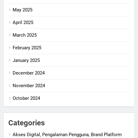
May 2025
April 2025
March 2025
February 2025
January 2025
December 2024
November 2024
October 2024
Categories
Akses Digital, Pengalaman Pengguna, Brand Platform