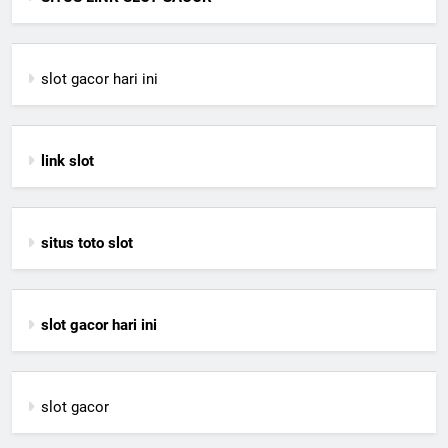
slot gacor hari ini
link slot
situs toto slot
slot gacor hari ini
slot gacor