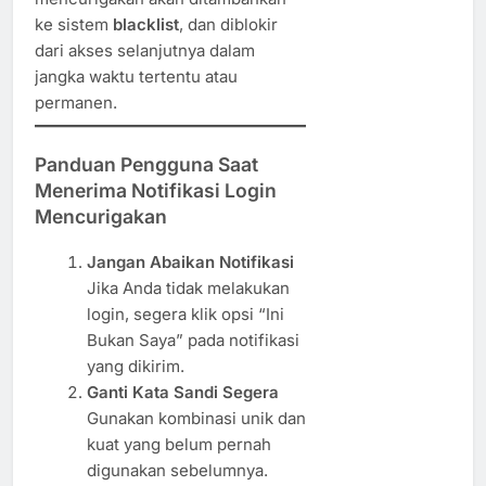
ke sistem
blacklist
, dan diblokir
dari akses selanjutnya dalam
jangka waktu tertentu atau
permanen.
Panduan Pengguna Saat
Menerima Notifikasi Login
Mencurigakan
Jangan Abaikan Notifikasi
Jika Anda tidak melakukan
login, segera klik opsi “Ini
Bukan Saya” pada notifikasi
yang dikirim.
Ganti Kata Sandi Segera
Gunakan kombinasi unik dan
kuat yang belum pernah
digunakan sebelumnya.