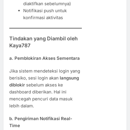
diaktifkan sebelumnya)
Notifikasi push untuk
konfirmasi aktivitas
Tindakan yang Diambil oleh
Kaya787
a.
Pemblokiran Akses Sementara
Jika sistem mendeteksi login yang
berisiko, sesi login akan
langsung
diblokir
sebelum akses ke
dashboard diberikan. Hal ini
mencegah pencuri data masuk
lebih dalam.
b.
Pengiriman Notifikasi Real-
Time