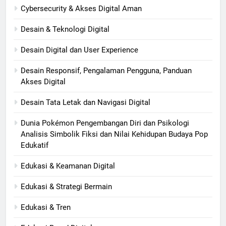
Cybersecurity & Akses Digital Aman
Desain & Teknologi Digital
Desain Digital dan User Experience
Desain Responsif, Pengalaman Pengguna, Panduan
Akses Digital
Desain Tata Letak dan Navigasi Digital
Dunia Pokémon Pengembangan Diri dan Psikologi
Analisis Simbolik Fiksi dan Nilai Kehidupan Budaya Pop
Edukatif
Edukasi & Keamanan Digital
Edukasi & Strategi Bermain
Edukasi & Tren