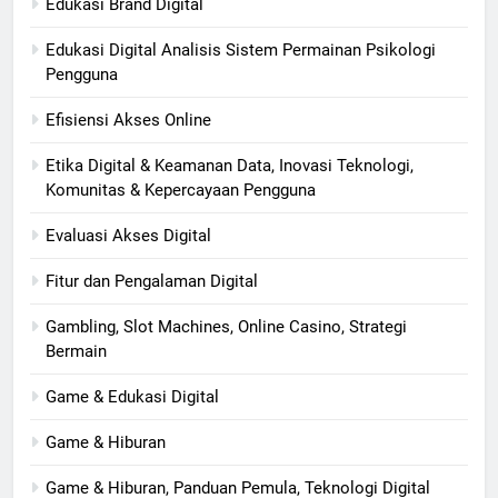
Edukasi Brand Digital
Edukasi Digital Analisis Sistem Permainan Psikologi
Pengguna
Efisiensi Akses Online
Etika Digital & Keamanan Data, Inovasi Teknologi,
Komunitas & Kepercayaan Pengguna
Evaluasi Akses Digital
Fitur dan Pengalaman Digital
Gambling, Slot Machines, Online Casino, Strategi
Bermain
Game & Edukasi Digital
Game & Hiburan
Game & Hiburan, Panduan Pemula, Teknologi Digital