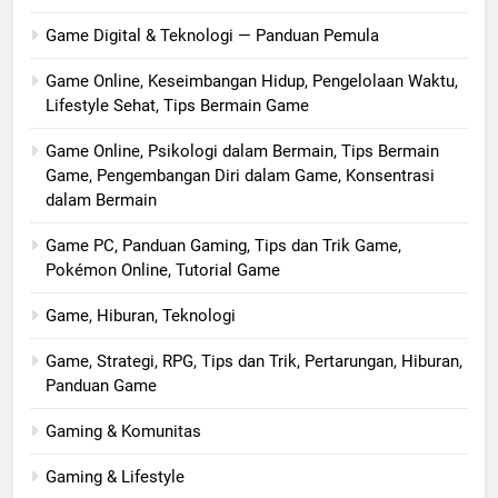
Game Digital & Teknologi — Panduan Pemula
Game Online, Keseimbangan Hidup, Pengelolaan Waktu,
Lifestyle Sehat, Tips Bermain Game
Game Online, Psikologi dalam Bermain, Tips Bermain
Game, Pengembangan Diri dalam Game, Konsentrasi
dalam Bermain
Game PC, Panduan Gaming, Tips dan Trik Game,
Pokémon Online, Tutorial Game
Game, Hiburan, Teknologi
Game, Strategi, RPG, Tips dan Trik, Pertarungan, Hiburan,
Panduan Game
Gaming & Komunitas
Gaming & Lifestyle