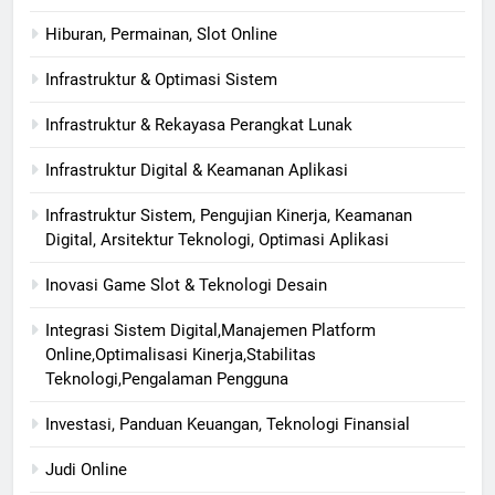
Hiburan, Permainan, Slot Online
Infrastruktur & Optimasi Sistem
Infrastruktur & Rekayasa Perangkat Lunak
Infrastruktur Digital & Keamanan Aplikasi
Infrastruktur Sistem, Pengujian Kinerja, Keamanan
Digital, Arsitektur Teknologi, Optimasi Aplikasi
Inovasi Game Slot & Teknologi Desain
Integrasi Sistem Digital,Manajemen Platform
Online,Optimalisasi Kinerja,Stabilitas
Teknologi,Pengalaman Pengguna
Investasi, Panduan Keuangan, Teknologi Finansial
Judi Online