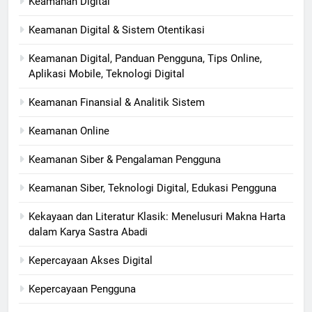
Keamanan Digital
Keamanan Digital & Sistem Otentikasi
Keamanan Digital, Panduan Pengguna, Tips Online,
Aplikasi Mobile, Teknologi Digital
Keamanan Finansial & Analitik Sistem
Keamanan Online
Keamanan Siber & Pengalaman Pengguna
Keamanan Siber, Teknologi Digital, Edukasi Pengguna
Kekayaan dan Literatur Klasik: Menelusuri Makna Harta
dalam Karya Sastra Abadi
Kepercayaan Akses Digital
Kepercayaan Pengguna