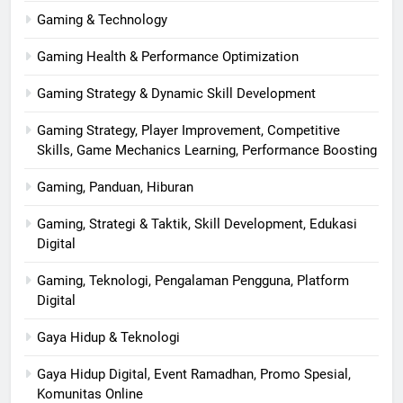
Gaming & Technology
Gaming Health & Performance Optimization
Gaming Strategy & Dynamic Skill Development
Gaming Strategy, Player Improvement, Competitive
Skills, Game Mechanics Learning, Performance Boosting
Gaming, Panduan, Hiburan
Gaming, Strategi & Taktik, Skill Development, Edukasi
Digital
Gaming, Teknologi, Pengalaman Pengguna, Platform
Digital
Gaya Hidup & Teknologi
Gaya Hidup Digital, Event Ramadhan, Promo Spesial,
Komunitas Online