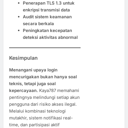
Penerapan TLS 1.3 untuk
enkripsi transmisi data
Audit sistem keamanan
secara berkala
Peningkatan kecepatan
deteksi aktivitas abnormal
Kesimpulan
Menangani upaya login
mencurigakan bukan hanya soal
teknis, tetapi juga soal
kepercayaan.
Kaya787 memahami
pentingnya melindungi setiap akun
pengguna dari risiko akses ilegal.
Melalui kombinasi teknologi
mutakhir, sistem notifikasi real-
time, dan partisipasi aktif