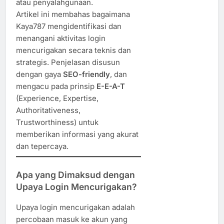
atau penyalahgunaan.
Artikel ini membahas bagaimana
Kaya787 mengidentifikasi dan
menangani aktivitas login
mencurigakan secara teknis dan
strategis. Penjelasan disusun
dengan gaya
SEO-friendly
, dan
mengacu pada prinsip
E-E-A-T
(Experience, Expertise,
Authoritativeness,
Trustworthiness) untuk
memberikan informasi yang akurat
dan tepercaya.
Apa yang Dimaksud dengan
Upaya Login Mencurigakan?
Upaya login mencurigakan adalah
percobaan masuk ke akun yang