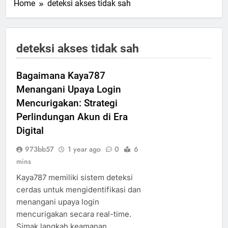
Home
deteksi akses tidak sah
deteksi akses tidak sah
Bagaimana Kaya787
Menangani Upaya Login
Mencurigakan: Strategi
Perlindungan Akun di Era
Digital
973bb57
1 year ago
0
6
mins
Kaya787 memiliki sistem deteksi
cerdas untuk mengidentifikasi dan
menangani upaya login
mencurigakan secara real-time.
Simak langkah keamanan,