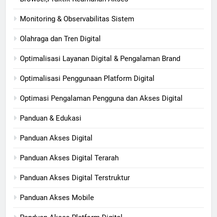
Monitoring & Observabilitas Sistem
Olahraga dan Tren Digital
Optimalisasi Layanan Digital & Pengalaman Brand
Optimalisasi Penggunaan Platform Digital
Optimasi Pengalaman Pengguna dan Akses Digital
Panduan & Edukasi
Panduan Akses Digital
Panduan Akses Digital Terarah
Panduan Akses Digital Terstruktur
Panduan Akses Mobile