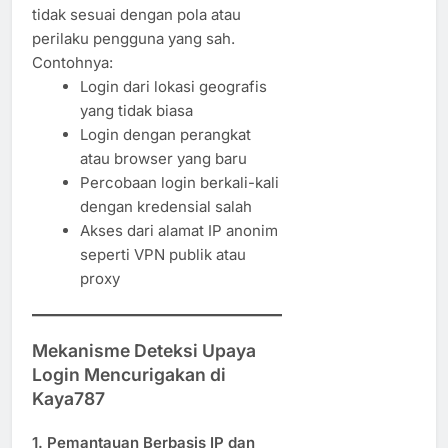
tidak sesuai dengan pola atau
perilaku pengguna yang sah.
Contohnya:
Login dari lokasi geografis
yang tidak biasa
Login dengan perangkat
atau browser yang baru
Percobaan login berkali-kali
dengan kredensial salah
Akses dari alamat IP anonim
seperti VPN publik atau
proxy
Mekanisme Deteksi Upaya
Login Mencurigakan di
Kaya787
1.
Pemantauan Berbasis IP dan