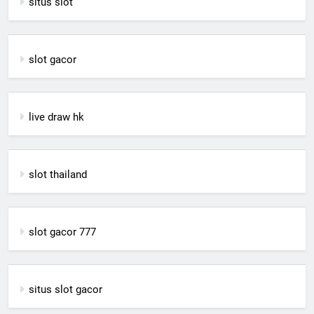
situs slot
slot gacor
live draw hk
slot thailand
slot gacor 777
situs slot gacor