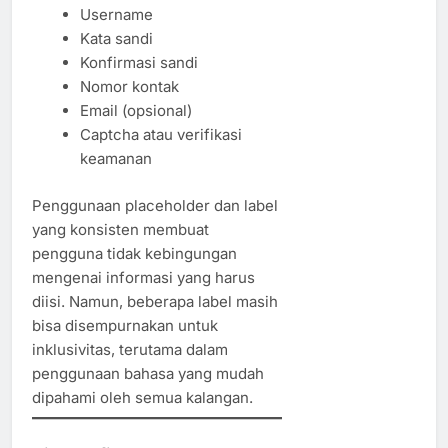
Username
Kata sandi
Konfirmasi sandi
Nomor kontak
Email (opsional)
Captcha atau verifikasi
keamanan
Penggunaan placeholder dan label
yang konsisten membuat
pengguna tidak kebingungan
mengenai informasi yang harus
diisi. Namun, beberapa label masih
bisa disempurnakan untuk
inklusivitas, terutama dalam
penggunaan bahasa yang mudah
dipahami oleh semua kalangan.