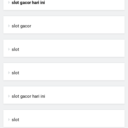
slot gacor hari ini
slot gacor
slot
slot
slot gacor hari ini
slot