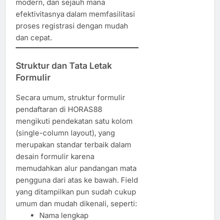
modern, dan sejauh mana
efektivitasnya dalam memfasilitasi
proses registrasi dengan mudah
dan cepat.
Struktur dan Tata Letak
Formulir
Secara umum, struktur formulir
pendaftaran di HORAS88
mengikuti pendekatan satu kolom
(single-column layout), yang
merupakan standar terbaik dalam
desain formulir karena
memudahkan alur pandangan mata
pengguna dari atas ke bawah. Field
yang ditampilkan pun sudah cukup
umum dan mudah dikenali, seperti:
Nama lengkap