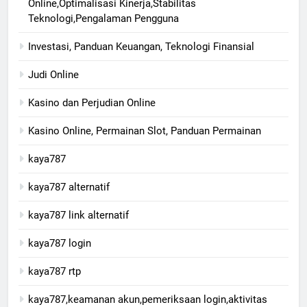
Online,Optimalisasi Kinerja,Stabilitas
Teknologi,Pengalaman Pengguna
Investasi, Panduan Keuangan, Teknologi Finansial
Judi Online
Kasino dan Perjudian Online
Kasino Online, Permainan Slot, Panduan Permainan
kaya787
kaya787 alternatif
kaya787 link alternatif
kaya787 login
kaya787 rtp
kaya787,keamanan akun,pemeriksaan login,aktivitas