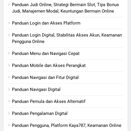
Panduan Judi Online, Strategi Bermain Slot, Tips Bonus
Judi, Manajemen Modal, Keuntungan Bermain Online
Panduan Login dan Akses Platform
Panduan Login Digital, Stabilitas Akses Akun, Keamanan
Pengguna Online
Panduan Menu dan Navigasi Cepat
Panduan Mobile dan Akses Perangkat
Panduan Navigasi dan Fitur Digital
Panduan Navigasi Digital
Panduan Pemula dan Akses Alternatif
Panduan Pengalaman Digital
Panduan Pengguna, Platform Kaya787, Keamanan Online