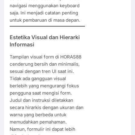
navigasi menggunakan keyboard
saja. Ini menjadi catatan penting
untuk pembaruan di masa depan.
Estetika Visual dan Hierarki
Informasi
Tampilan visual form di HORAS88
cenderung bersih dan minimalis,
sesuai dengan tren UI saat ini.
Tidak ada gangguan visual
berlebih yang mengurangi fokus
pengguna saat mengisi form.
Judul dan instruksi diletakkan
secara hirarkis dengan ukuran dan
warna yang berbeda untuk
memudahkan pemahaman.
Namun, formulir ini dapat lebih