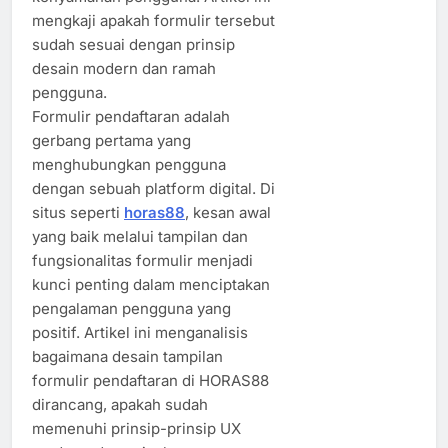
mengkaji apakah formulir tersebut
sudah sesuai dengan prinsip
desain modern dan ramah
pengguna.
Formulir pendaftaran adalah
gerbang pertama yang
menghubungkan pengguna
dengan sebuah platform digital. Di
situs seperti
horas88
, kesan awal
yang baik melalui tampilan dan
fungsionalitas formulir menjadi
kunci penting dalam menciptakan
pengalaman pengguna yang
positif. Artikel ini menganalisis
bagaimana desain tampilan
formulir pendaftaran di HORAS88
dirancang, apakah sudah
memenuhi prinsip-prinsip UX