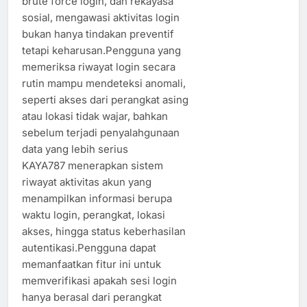
brute force login, dan rekayasa
sosial, mengawasi aktivitas login
bukan hanya tindakan preventif
tetapi keharusan.Pengguna yang
memeriksa riwayat login secara
rutin mampu mendeteksi anomali,
seperti akses dari perangkat asing
atau lokasi tidak wajar, bahkan
sebelum terjadi penyalahgunaan
data yang lebih serius
KAYA787 menerapkan sistem
riwayat aktivitas akun yang
menampilkan informasi berupa
waktu login, perangkat, lokasi
akses, hingga status keberhasilan
autentikasi.Pengguna dapat
memanfaatkan fitur ini untuk
memverifikasi apakah sesi login
hanya berasal dari perangkat