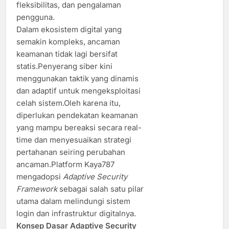
fleksibilitas, dan pengalaman
pengguna.
Dalam ekosistem digital yang
semakin kompleks, ancaman
keamanan tidak lagi bersifat
statis.Penyerang siber kini
menggunakan taktik yang dinamis
dan adaptif untuk mengeksploitasi
celah sistem.Oleh karena itu,
diperlukan pendekatan keamanan
yang mampu bereaksi secara real-
time dan menyesuaikan strategi
pertahanan seiring perubahan
ancaman.Platform Kaya787
mengadopsi
Adaptive Security
Framework
sebagai salah satu pilar
utama dalam melindungi sistem
login dan infrastruktur digitalnya.
Konsep Dasar Adaptive Security