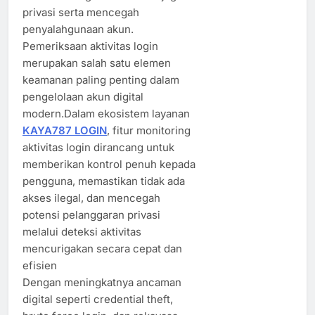
privasi serta mencegah
penyalahgunaan akun.
Pemeriksaan aktivitas login
merupakan salah satu elemen
keamanan paling penting dalam
pengelolaan akun digital
modern.Dalam ekosistem layanan
KAYA787 LOGIN
, fitur monitoring
aktivitas login dirancang untuk
memberikan kontrol penuh kepada
pengguna, memastikan tidak ada
akses ilegal, dan mencegah
potensi pelanggaran privasi
melalui deteksi aktivitas
mencurigakan secara cepat dan
efisien
Dengan meningkatnya ancaman
digital seperti credential theft,