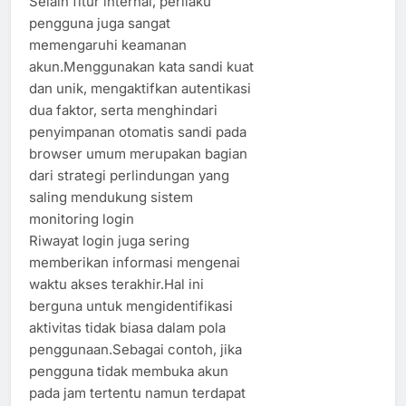
Selain fitur internal, perilaku
pengguna juga sangat
memengaruhi keamanan
akun.Menggunakan kata sandi kuat
dan unik, mengaktifkan autentikasi
dua faktor, serta menghindari
penyimpanan otomatis sandi pada
browser umum merupakan bagian
dari strategi perlindungan yang
saling mendukung sistem
monitoring login
Riwayat login juga sering
memberikan informasi mengenai
waktu akses terakhir.Hal ini
berguna untuk mengidentifikasi
aktivitas tidak biasa dalam pola
penggunaan.Sebagai contoh, jika
pengguna tidak membuka akun
pada jam tertentu namun terdapat