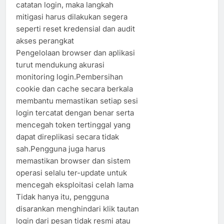
catatan login, maka langkah
mitigasi harus dilakukan segera
seperti reset kredensial dan audit
akses perangkat
Pengelolaan browser dan aplikasi
turut mendukung akurasi
monitoring login.Pembersihan
cookie dan cache secara berkala
membantu memastikan setiap sesi
login tercatat dengan benar serta
mencegah token tertinggal yang
dapat direplikasi secara tidak
sah.Pengguna juga harus
memastikan browser dan sistem
operasi selalu ter-update untuk
mencegah eksploitasi celah lama
Tidak hanya itu, pengguna
disarankan menghindari klik tautan
login dari pesan tidak resmi atau