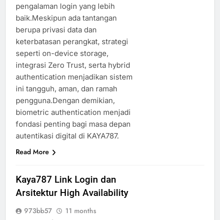
pengalaman login yang lebih
baik.Meskipun ada tantangan
berupa privasi data dan
keterbatasan perangkat, strategi
seperti on-device storage,
integrasi Zero Trust, serta hybrid
authentication menjadikan sistem
ini tangguh, aman, dan ramah
pengguna.Dengan demikian,
biometric authentication menjadi
fondasi penting bagi masa depan
autentikasi digital di KAYA787.
Read More
Kaya787 Link Login dan
Arsitektur High Availability
973bb57
11 months