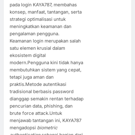
pada login KAYA787, membahas
konsep, manfaat, tantangan, serta
strategi optimalisasi untuk
meningkatkan keamanan dan
pengalaman pengguna.
Keamanan login merupakan salah
satu elemen krusial dalam
ekosistem digital
modern.Pengguna kini tidak hanya
membutuhkan sistem yang cepat,
tetapi juga aman dan
praktis.Metode autentikasi
tradisional berbasis password
dianggap semakin rentan terhadap
pencurian data, phishing, dan
brute force attack.Untuk
menjawab tantangan ini, KAYA787
mengadopsi
biometric
authentication
sebagai bagian dari