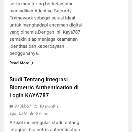
serta monitoring berkelanjutan
menjadikan Adaptive Security
Framework sebagai solusi ideal
untuk menghadapi ancaman digital
yang dinamis.Dengan ini, Kaya787
semakin siap menjaga keamanan
identitas dan kepercayaan
penggunanya.
Read More
Studi Tentang Integrasi
Biometric Authentication di
Login KAYA787
973bb57
10 months
ago
0
6 mins
Artikel ini mengulas studi tentang
integrasi biometric authentication