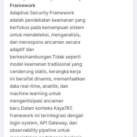
Framework
Adaptive Security Framework
adalah pendekatan keamanan yang
berfokus pada kemampuan sistem
untuk mendeteksi, menganalisis,
dan merespons ancaman secara
adaptif dan
berkesinambungan.Tidak seperti
model keamanan tradisional yang
cenderung statis, kerangka kerja
ini bersifat dinamis, memanfaatkan
data real-time, analitik, dan
machine learning untuk
mengantisipasi ancaman
baru.Dalam konteks Kaya787,
framework ini terintegrasi dengan
login system, API Gateway, dan
observability pipeline untuk