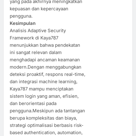
yang pada akhirnya meningkatkan
kepuasan dan kepercayaan
pengguna.
Kesimpulan
Analisis Adaptive Security
Framework di Kaya787
menunjukkan bahwa pendekatan
ini sangat relevan dalam
menghadapi ancaman keamanan
modern.Dengan menggabungkan
deteksi proaktif, respons real-time,
dan integrasi machine learning,
Kaya787 mampu menciptakan
sistem login yang aman, efisien,
dan berorientasi pada
pengguna.Meskipun ada tantangan
berupa kompleksitas dan biaya,
strategi optimalisasi berbasis risk-
based authentication, automation,