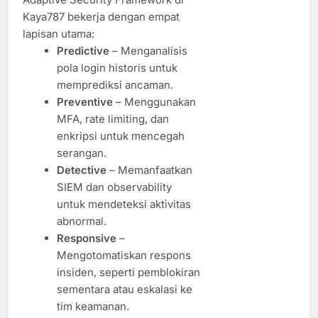
Kaya787 bekerja dengan empat
lapisan utama:
Predictive
– Menganalisis
pola login historis untuk
memprediksi ancaman.
Preventive
– Menggunakan
MFA, rate limiting, dan
enkripsi untuk mencegah
serangan.
Detective
– Memanfaatkan
SIEM dan observability
untuk mendeteksi aktivitas
abnormal.
Responsive
–
Mengotomatiskan respons
insiden, seperti pemblokiran
sementara atau eskalasi ke
tim keamanan.