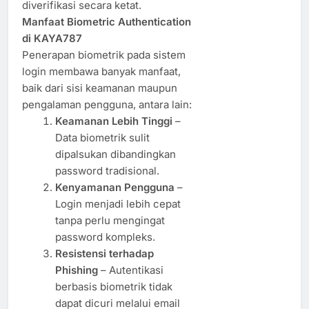
diverifikasi secara ketat.
Manfaat Biometric Authentication
di KAYA787
Penerapan biometrik pada sistem
login membawa banyak manfaat,
baik dari sisi keamanan maupun
pengalaman pengguna, antara lain:
Keamanan Lebih Tinggi
–
Data biometrik sulit
dipalsukan dibandingkan
password tradisional.
Kenyamanan Pengguna
–
Login menjadi lebih cepat
tanpa perlu mengingat
password kompleks.
Resistensi terhadap
Phishing
– Autentikasi
berbasis biometrik tidak
dapat dicuri melalui email