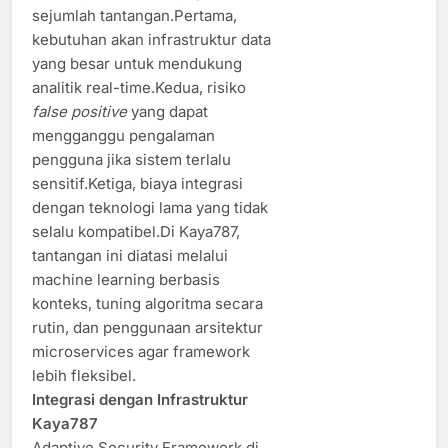
sejumlah tantangan.Pertama,
kebutuhan akan infrastruktur data
yang besar untuk mendukung
analitik real-time.Kedua, risiko
false positive
yang dapat
mengganggu pengalaman
pengguna jika sistem terlalu
sensitif.Ketiga, biaya integrasi
dengan teknologi lama yang tidak
selalu kompatibel.Di Kaya787,
tantangan ini diatasi melalui
machine learning berbasis
konteks, tuning algoritma secara
rutin, dan penggunaan arsitektur
microservices agar framework
lebih fleksibel.
Integrasi dengan Infrastruktur
Kaya787
Adaptive Security Framework di