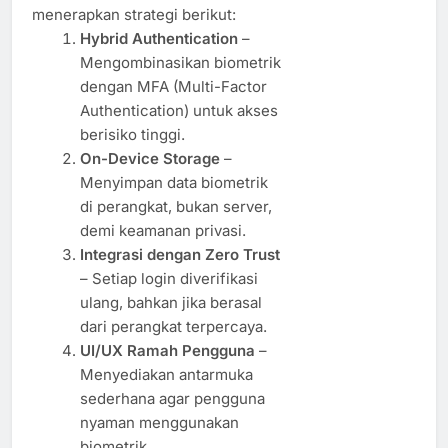
menerapkan strategi berikut:
Hybrid Authentication
–
Mengombinasikan biometrik
dengan MFA (Multi-Factor
Authentication) untuk akses
berisiko tinggi.
On-Device Storage
–
Menyimpan data biometrik
di perangkat, bukan server,
demi keamanan privasi.
Integrasi dengan Zero Trust
– Setiap login diverifikasi
ulang, bahkan jika berasal
dari perangkat terpercaya.
UI/UX Ramah Pengguna
–
Menyediakan antarmuka
sederhana agar pengguna
nyaman menggunakan
biometrik.