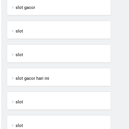
slot gacor
slot
slot
slot gacor hari ini
slot
slot