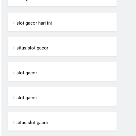
slot gacor hari ini
situs slot gacor
slot gacor
slot gacor
situs slot gacor