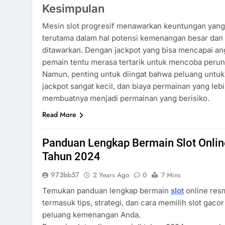
Kesimpulan
Mesin slot progresif menawarkan keuntungan yan
terutama dalam hal potensi kemenangan besar dan
ditawarkan. Dengan jackpot yang bisa mencapai ang
pemain tentu merasa tertarik untuk mencoba peru
Namun, penting untuk diingat bahwa peluang unt
jackpot sangat kecil, dan biaya permainan yang lebi
membuatnya menjadi permainan yang berisiko.
Read More
Panduan Lengkap Bermain Slot Onlin
Tahun 2024
973bb57
2 Years Ago
0
7 Mins
Temukan panduan lengkap bermain
slot
online resm
termasuk tips, strategi, dan cara memilih slot gac
peluang kemenangan Anda.