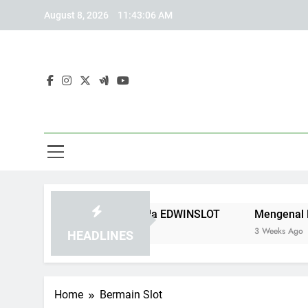
Skip
August 8, 2026
11:43:07 AM
to
content
Col
Dapatkan P
ang Diterapkan pada EDWINSLOT
Mengenal Fungsi Menu
3 Weeks Ago
HEADLINES
Home
Bermain Slot