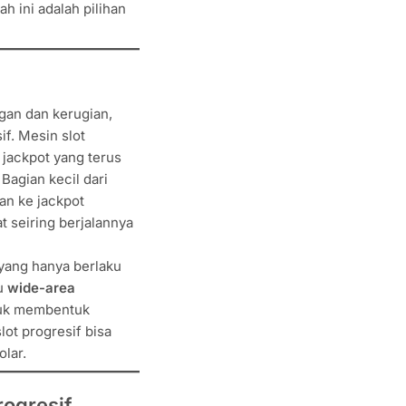
 ini adalah pilihan
gan dan kerugian,
f. Mesin slot
 jackpot yang terus
Bagian kecil dari
an ke jackpot
 seiring berjalannya
 yang hanya berlaku
au
wide-area
tuk membentuk
lot progresif bisa
lar.
rogresif