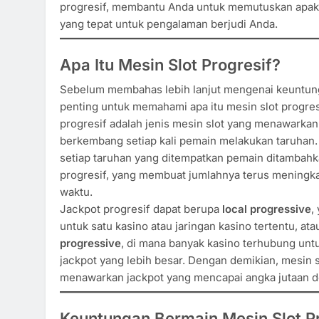
progresif, membantu Anda untuk memutuskan apakah
yang tepat untuk pengalaman berjudi Anda.
Apa Itu Mesin Slot Progresif?
Sebelum membahas lebih lanjut mengenai keuntun
penting untuk memahami apa itu mesin slot progresi
progresif adalah jenis mesin slot yang menawarkan
berkembang setiap kali pemain melakukan taruhan. 
setiap taruhan yang ditempatkan pemain ditambahk
progresif, yang membuat jumlahnya terus meningkat
waktu.
Jackpot progresif dapat berupa
local progressive
,
untuk satu kasino atau jaringan kasino tertentu, at
progressive
, di mana banyak kasino terhubung un
jackpot yang lebih besar. Dengan demikian, mesin s
menawarkan jackpot yang mencapai angka jutaan do
Keuntungan Bermain Mesin Slot P