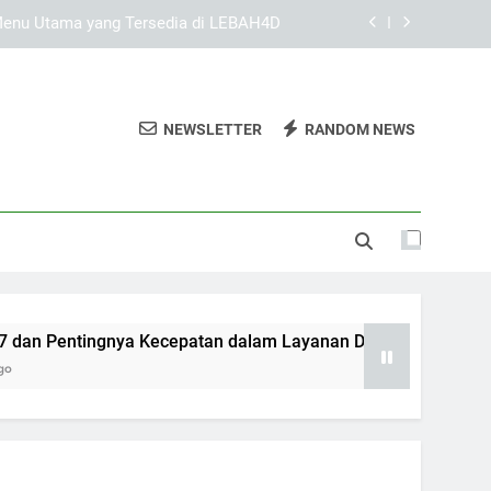
Menu Utama yang Tersedia di LEBAH4D
gnya Kecepatan dalam Layanan Digital
 Menu KAYA787 secara Lebih Terarah
NEWSLETTER
RANDOM NEWS
masi yang Diterapkan pada EDWINSLOT
tri Di Collection Heavy Duty.
Menu Utama yang Tersedia di LEBAH4D
gnya Kecepatan dalam Layanan Digital
 Menu KAYA787 secara Lebih Terarah
gnya Kecepatan dalam Layanan Digital
Panduan Memanf
4 Weeks Ago