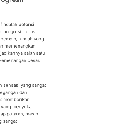
if adalah
potensi
t progresif terus
pemain, jumlah yang
elah memenangkan
jadikannya salah satu
i kemenangan besar.
n sensasi yang sangat
tegangan dan
at memberikan
n yang menyukai
iap putaran, mesin
g sangat