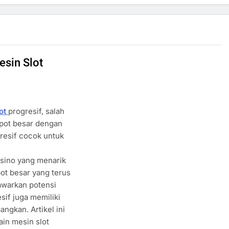
sin Slot
lot
progresif, salah
kpot besar dengan
resif cocok untuk
asino yang menarik
ot besar yang terus
warkan potensi
if juga memiliki
ngkan. Artikel ini
in mesin slot