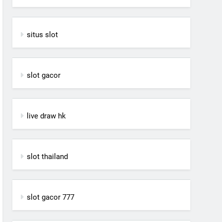
situs slot
slot gacor
live draw hk
slot thailand
slot gacor 777