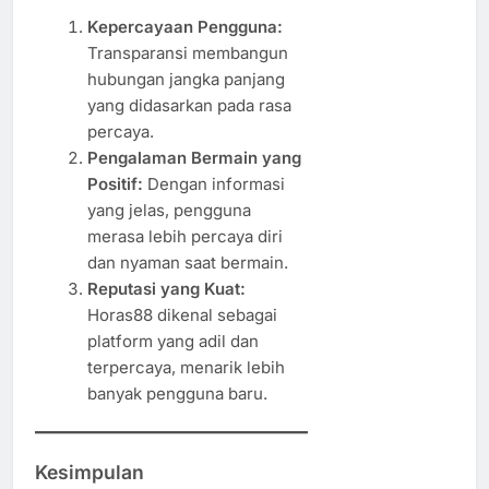
Kepercayaan Pengguna:
Transparansi membangun
hubungan jangka panjang
yang didasarkan pada rasa
percaya.
Pengalaman Bermain yang
Positif:
Dengan informasi
yang jelas, pengguna
merasa lebih percaya diri
dan nyaman saat bermain.
Reputasi yang Kuat:
Horas88 dikenal sebagai
platform yang adil dan
terpercaya, menarik lebih
banyak pengguna baru.
Kesimpulan