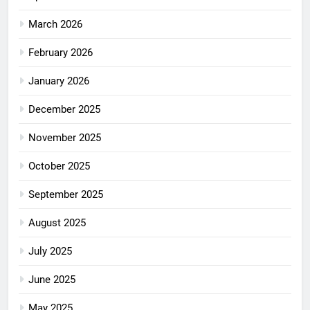
March 2026
February 2026
January 2026
December 2025
November 2025
October 2025
September 2025
August 2025
July 2025
June 2025
May 2025