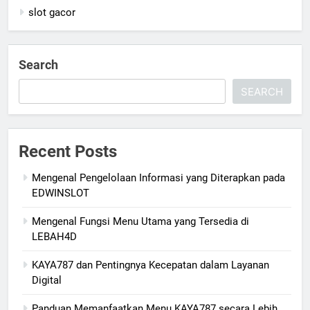
slot gacor
Search
SEARCH
Recent Posts
Mengenal Pengelolaan Informasi yang Diterapkan pada
EDWINSLOT
Mengenal Fungsi Menu Utama yang Tersedia di
LEBAH4D
KAYA787 dan Pentingnya Kecepatan dalam Layanan
Digital
Panduan Memanfaatkan Menu KAYA787 secara Lebih