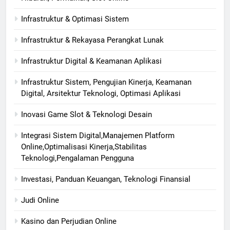
Infrastruktur & Optimasi Sistem
Infrastruktur & Rekayasa Perangkat Lunak
Infrastruktur Digital & Keamanan Aplikasi
Infrastruktur Sistem, Pengujian Kinerja, Keamanan
Digital, Arsitektur Teknologi, Optimasi Aplikasi
Inovasi Game Slot & Teknologi Desain
Integrasi Sistem Digital,Manajemen Platform
Online,Optimalisasi Kinerja,Stabilitas
Teknologi,Pengalaman Pengguna
Investasi, Panduan Keuangan, Teknologi Finansial
Judi Online
Kasino dan Perjudian Online