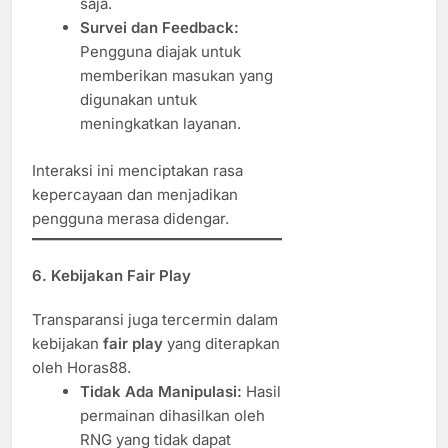
saja.
Survei dan Feedback:
Pengguna diajak untuk
memberikan masukan yang
digunakan untuk
meningkatkan layanan.
Interaksi ini menciptakan rasa
kepercayaan dan menjadikan
pengguna merasa didengar.
6. Kebijakan Fair Play
Transparansi juga tercermin dalam
kebijakan
fair play
yang diterapkan
oleh Horas88.
Tidak Ada Manipulasi:
Hasil
permainan dihasilkan oleh
RNG yang tidak dapat