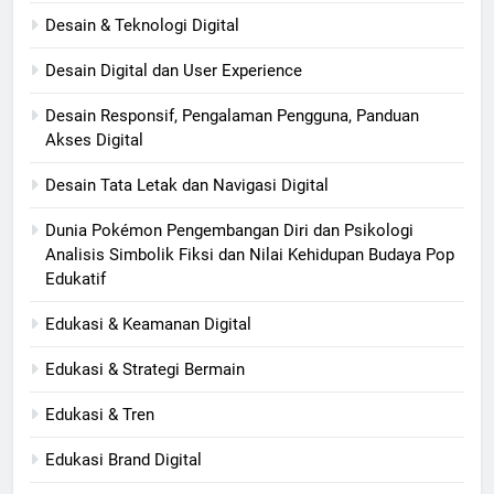
Desain & Teknologi Digital
Desain Digital dan User Experience
Desain Responsif, Pengalaman Pengguna, Panduan
Akses Digital
Desain Tata Letak dan Navigasi Digital
Dunia Pokémon Pengembangan Diri dan Psikologi
Analisis Simbolik Fiksi dan Nilai Kehidupan Budaya Pop
Edukatif
Edukasi & Keamanan Digital
Edukasi & Strategi Bermain
Edukasi & Tren
Edukasi Brand Digital