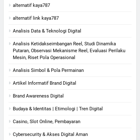
alternatif kaya787
alternatif link kaya787
Analisis Data & Teknologi Digital
Analisis Ketidakseimbangan Reel, Studi Dinamika
Putaran, Observasi Mekanisme Reel, Evaluasi Perilaku
Mesin, Riset Pola Operasional
Analisis Simbol & Pola Permainan
Artikel Informatif Brand Digital
Brand Awareness Digital
Budaya & Identitas | Etimologi | Tren Digital
Casino, Slot Online, Pembayaran
Cybersecurity & Akses Digital Aman