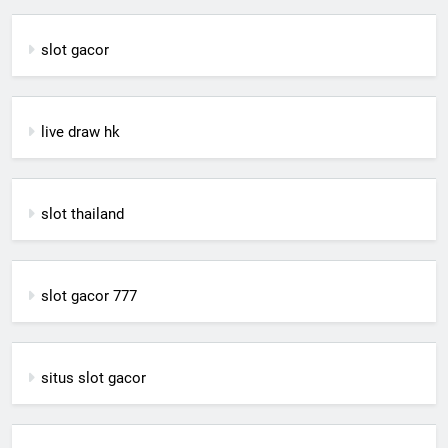
slot gacor
live draw hk
slot thailand
slot gacor 777
situs slot gacor