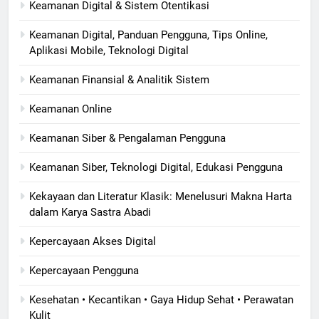
Keamanan Digital & Sistem Otentikasi
Keamanan Digital, Panduan Pengguna, Tips Online,
Aplikasi Mobile, Teknologi Digital
Keamanan Finansial & Analitik Sistem
Keamanan Online
Keamanan Siber & Pengalaman Pengguna
Keamanan Siber, Teknologi Digital, Edukasi Pengguna
Kekayaan dan Literatur Klasik: Menelusuri Makna Harta
dalam Karya Sastra Abadi
Kepercayaan Akses Digital
Kepercayaan Pengguna
Kesehatan • Kecantikan • Gaya Hidup Sehat • Perawatan
Kulit