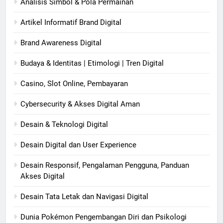
Analisis Simbol & Pola Permainan
Artikel Informatif Brand Digital
Brand Awareness Digital
Budaya & Identitas | Etimologi | Tren Digital
Casino, Slot Online, Pembayaran
Cybersecurity & Akses Digital Aman
Desain & Teknologi Digital
Desain Digital dan User Experience
Desain Responsif, Pengalaman Pengguna, Panduan
Akses Digital
Desain Tata Letak dan Navigasi Digital
Dunia Pokémon Pengembangan Diri dan Psikologi