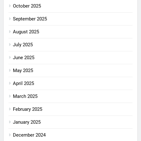
October 2025
September 2025
August 2025
July 2025
June 2025
May 2025
April 2025
March 2025
February 2025
January 2025
December 2024