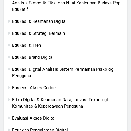
Analisis Simbolik Fiksi dan Nilai Kehidupan Budaya Pop
Edukatif
Edukasi & Keamanan Digital
Edukasi & Strategi Bermain
Edukasi & Tren
Edukasi Brand Digital
Edukasi Digital Analisis Sistem Permainan Psikologi
Pengguna
Efisiensi Akses Online
Etika Digital & Keamanan Data, Inovasi Teknologi,
Komunitas & Kepercayaan Pengguna
Evaluasi Akses Digital
Fitur dan Pengalaman Digital