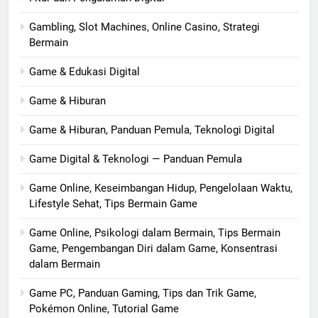
Gambling, Slot Machines, Online Casino, Strategi
Bermain
Game & Edukasi Digital
Game & Hiburan
Game & Hiburan, Panduan Pemula, Teknologi Digital
Game Digital & Teknologi — Panduan Pemula
Game Online, Keseimbangan Hidup, Pengelolaan Waktu,
Lifestyle Sehat, Tips Bermain Game
Game Online, Psikologi dalam Bermain, Tips Bermain
Game, Pengembangan Diri dalam Game, Konsentrasi
dalam Bermain
Game PC, Panduan Gaming, Tips dan Trik Game,
Pokémon Online, Tutorial Game