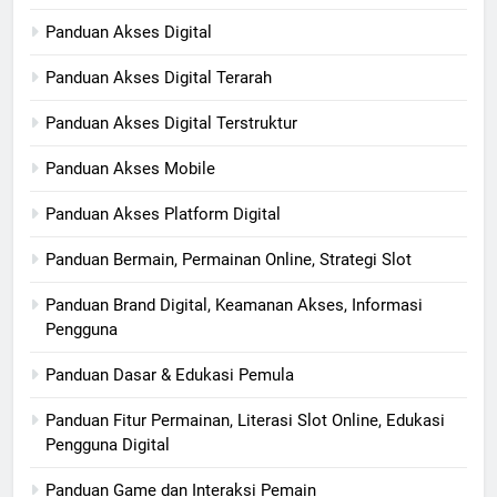
Panduan Akses Digital
Panduan Akses Digital Terarah
Panduan Akses Digital Terstruktur
Panduan Akses Mobile
Panduan Akses Platform Digital
Panduan Bermain, Permainan Online, Strategi Slot
Panduan Brand Digital, Keamanan Akses, Informasi
Pengguna
Panduan Dasar & Edukasi Pemula
Panduan Fitur Permainan, Literasi Slot Online, Edukasi
Pengguna Digital
Panduan Game dan Interaksi Pemain