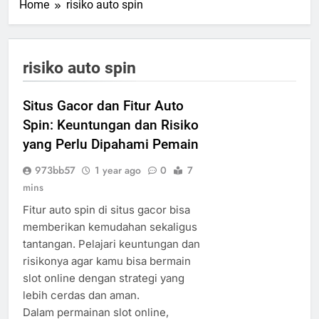
Home
risiko auto spin
risiko auto spin
Situs Gacor dan Fitur Auto
Spin: Keuntungan dan Risiko
yang Perlu Dipahami Pemain
973bb57
1 year ago
0
7
mins
Fitur auto spin di situs gacor bisa
memberikan kemudahan sekaligus
tantangan. Pelajari keuntungan dan
risikonya agar kamu bisa bermain
slot online dengan strategi yang
lebih cerdas dan aman.
Dalam permainan slot online,