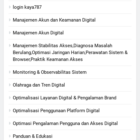
login kaya787
Manajemen Akun dan Keamanan Digital
Manajemen Akun Digital
Manajemen Stabilitas Akses,Diagnosa Masalah
Berulang,Optimasi Jaringan Harian,Perawatan Sistem &
Browser,Praktik Keamanan Akses
Monitoring & Observabilitas Sistem
Olahraga dan Tren Digital
Optimalisasi Layanan Digital & Pengalaman Brand
Optimalisasi Penggunaan Platform Digital
Optimasi Pengalaman Pengguna dan Akses Digital
Panduan & Edukasi