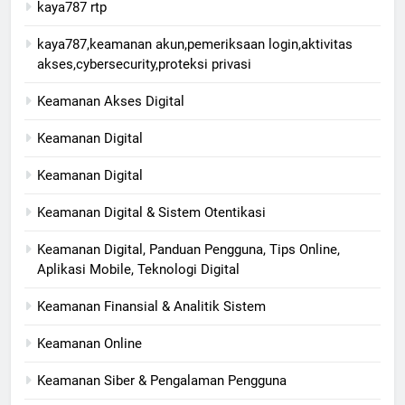
kaya787 rtp
kaya787,keamanan akun,pemeriksaan login,aktivitas
akses,cybersecurity,proteksi privasi
Keamanan Akses Digital
Keamanan Digital​
Keamanan Digital
Keamanan Digital & Sistem Otentikasi
Keamanan Digital, Panduan Pengguna, Tips Online,
Aplikasi Mobile, Teknologi Digital
Keamanan Finansial & Analitik Sistem
Keamanan Online
Keamanan Siber & Pengalaman Pengguna