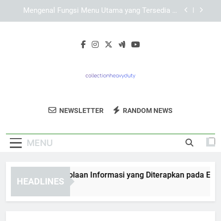
Skip
KAYA787 dan Pentingnya Kecepatan dalam
to
Layanan Digital
content
Panduan Memanfaatkan Menu KAYA787 secara
Lebih Terarah
Mengenal Pengelolaan Informasi yang Diterapkan
pada EDWINSLOT
Mengenal Fungsi Menu Utama yang Tersedia di
LEBAH4D
Collection
KAYA787 dan Pentingnya Kecepatan dalam
Dapatkan Produk Dan Peralatan Heavy
Layanan Digital
NEWSLETTER
RANDOM NEWS
Heavy Duty
Duty Terbaik Untuk Kebutuhan Industri
Panduan Memanfaatkan Menu KAYA787 secara
Lebih Terarah
Di Collection Heavy Duty.
MENU
engenal Pengelolaan Informasi yang Diterapkan pada EDWIN
HEADLINES
Weeks Ago