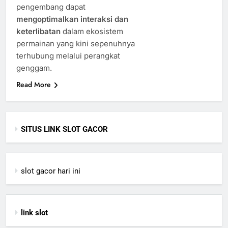
pengembang dapat
mengoptimalkan interaksi dan
keterlibatan
dalam ekosistem
permainan yang kini sepenuhnya
terhubung melalui perangkat
genggam.
Read More
SITUS LINK SLOT GACOR
slot gacor hari ini
link slot