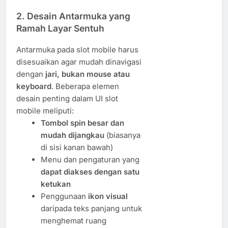
2. Desain Antarmuka yang
Ramah Layar Sentuh
Antarmuka pada slot mobile harus
disesuaikan agar mudah dinavigasi
dengan
jari, bukan mouse atau
keyboard
. Beberapa elemen
desain penting dalam UI slot
mobile meliputi:
Tombol spin besar dan
mudah dijangkau
(biasanya
di sisi kanan bawah)
Menu dan pengaturan yang
dapat diakses dengan satu
ketukan
Penggunaan
ikon visual
daripada teks panjang untuk
menghemat ruang