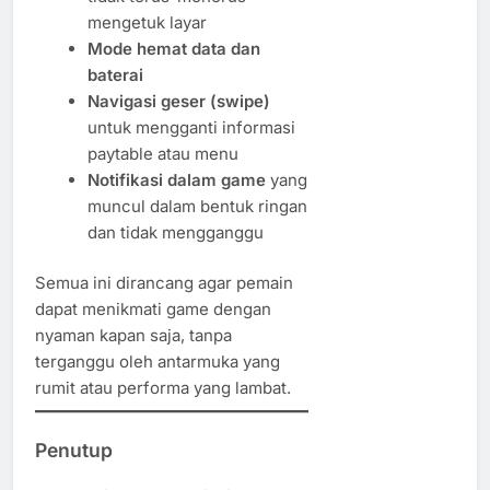
mengetuk layar
Mode hemat data dan
baterai
Navigasi geser (swipe)
untuk mengganti informasi
paytable atau menu
Notifikasi dalam game
yang
muncul dalam bentuk ringan
dan tidak mengganggu
Semua ini dirancang agar pemain
dapat menikmati game dengan
nyaman kapan saja, tanpa
terganggu oleh antarmuka yang
rumit atau performa yang lambat.
Penutup