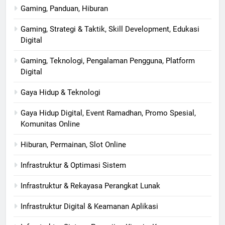
Gaming, Panduan, Hiburan
Gaming, Strategi & Taktik, Skill Development, Edukasi
Digital
Gaming, Teknologi, Pengalaman Pengguna, Platform
Digital
Gaya Hidup & Teknologi
Gaya Hidup Digital, Event Ramadhan, Promo Spesial,
Komunitas Online
Hiburan, Permainan, Slot Online
Infrastruktur & Optimasi Sistem
Infrastruktur & Rekayasa Perangkat Lunak
Infrastruktur Digital & Keamanan Aplikasi