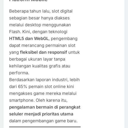
Beberapa tahun lalu, slot digital
sebagian besar hanya diakses
melalui desktop menggunakan
Flash. Kini, dengan teknologi
HTML5 dan WebGL
, pengembang
dapat merancang permainan slot
yang
fleksibel dan responsif
untuk
berbagai ukuran layar tanpa
kehilangan kualitas grafis atau
performa.
Berdasarkan laporan industri, lebih
dari 65% pemain slot online kini
mengakses game mereka melalui
smartphone. Oleh karena itu,
pengalaman bermain di perangkat
seluler menjadi prioritas utama
dalam pengembangan game baru.