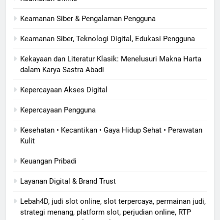
Keamanan Siber & Pengalaman Pengguna
Keamanan Siber, Teknologi Digital, Edukasi Pengguna
Kekayaan dan Literatur Klasik: Menelusuri Makna Harta
dalam Karya Sastra Abadi
Kepercayaan Akses Digital
Kepercayaan Pengguna
Kesehatan • Kecantikan • Gaya Hidup Sehat • Perawatan
Kulit
Keuangan Pribadi
Layanan Digital & Brand Trust
Lebah4D, judi slot online, slot terpercaya, permainan judi,
strategi menang, platform slot, perjudian online, RTP