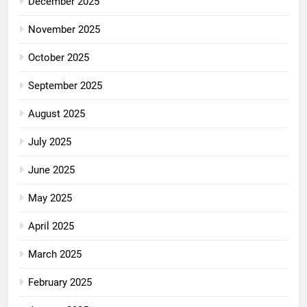
December 2025
November 2025
October 2025
September 2025
August 2025
July 2025
June 2025
May 2025
April 2025
March 2025
February 2025