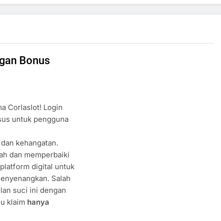
gan Bonus
 Corlaslot! Login
usus untuk pengguna
dan kehangatan.
dah dan memperbaiki
platform digital untuk
menyenangkan. Salah
lan suci ini dengan
u klaim
hanya