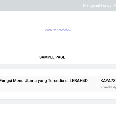
Mengenal Fungsi 
KAYA787 dan Pentin
Panduan Memanfaatkan
Mengenal Pengelolaan Infor
lection Heavy Duty
roduk Dan Peralatan Heavy Duty Terbaik Untuk Kebutuhan Indus
Mengenal Fungsi 
SAMPLE PAGE
KAYA787 dan Pentin
Panduan Memanfaatkan
u Utama yang Tersedia di LEBAH4D
KAYA787 dan Pentin
2 Weeks Ago