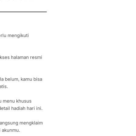
rlu mengikuti
kses halaman resmi
la belum, kamu bisa
tis.
au menu khusus
tail hadiah hari ini.
a langsung mengklaim
i akunmu.