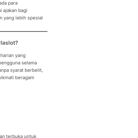
ada para
i ajakan bagi
yang lebih spesial
laslot?
harian yang
pengguna selama
pa syarat berbelit,
nikmati beragam
an terbuka untuk