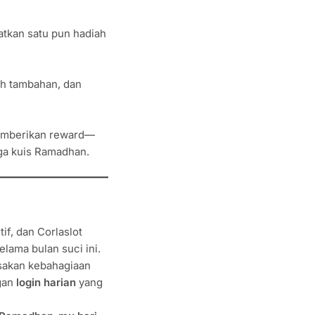
atkan satu pun hadiah
ah tambahan, dan
emberikan reward—
gga kuis Ramadhan.
f, dan Corlaslot
elama bulan suci ini.
sakan kebahagiaan
gan
login harian
yang