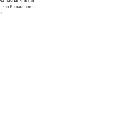
s Ramadhan-mu hari
adikan Ramadhanmu
an.