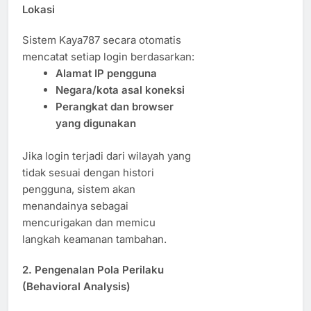
Lokasi
Sistem Kaya787 secara otomatis
mencatat setiap login berdasarkan:
Alamat IP pengguna
Negara/kota asal koneksi
Perangkat dan browser
yang digunakan
Jika login terjadi dari wilayah yang
tidak sesuai dengan histori
pengguna, sistem akan
menandainya sebagai
mencurigakan dan memicu
langkah keamanan tambahan.
2.
Pengenalan Pola Perilaku
(Behavioral Analysis)