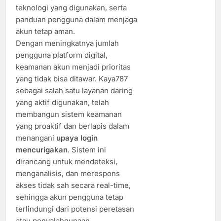
teknologi yang digunakan, serta
panduan pengguna dalam menjaga
akun tetap aman.
Dengan meningkatnya jumlah
pengguna platform digital,
keamanan akun menjadi prioritas
yang tidak bisa ditawar. Kaya787
sebagai salah satu layanan daring
yang aktif digunakan, telah
membangun sistem keamanan
yang proaktif dan berlapis dalam
menangani
upaya login
mencurigakan
. Sistem ini
dirancang untuk mendeteksi,
menganalisis, dan merespons
akses tidak sah secara real-time,
sehingga akun pengguna tetap
terlindungi dari potensi peretasan
atau penyalahgunaan.