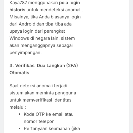
Kaya787 menggunakan
pola login
historis
untuk mendeteksi anomali.
Misalnya, jika Anda biasanya login
dari Android dan tiba-tiba ada
upaya login dari perangkat
Windows di negara lain, sistem
akan menganggapnya sebagai
penyimpangan.
3.
Verifikasi Dua Langkah (2FA)
Otomatis
Saat deteksi anomali terjadi,
sistem akan meminta pengguna
untuk memverifikasi identitas
melalui:
Kode OTP ke email atau
nomor telepon
Pertanyaan keamanan (jika