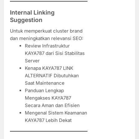
Internal Linking
Suggestion
Untuk memperkuat cluster brand
dan meningkatkan relevansi SEO:
Review Infrastruktur
KAYA787 dari Sisi Stabilitas
Server
Kenapa KAYA787 LINK
ALTERNATIF Dibutuhkan
Saat Maintenance
Panduan Lengkap
Mengakses KAYA787
Secara Aman dan Efisien
Mengenal Sistem Keamanan
KAYA787 Lebih Dekat