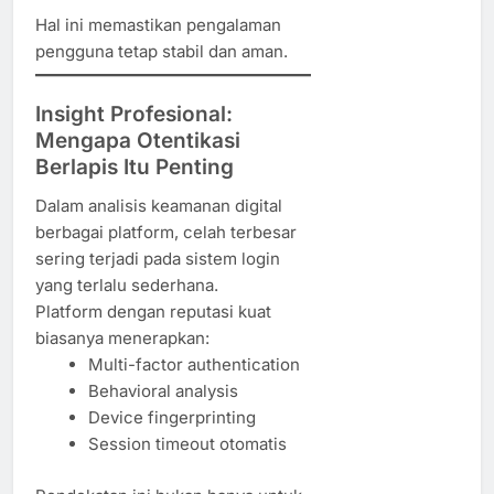
Hal ini memastikan pengalaman
pengguna tetap stabil dan aman.
Insight Profesional:
Mengapa Otentikasi
Berlapis Itu Penting
Dalam analisis keamanan digital
berbagai platform, celah terbesar
sering terjadi pada sistem login
yang terlalu sederhana.
Platform dengan reputasi kuat
biasanya menerapkan:
Multi-factor authentication
Behavioral analysis
Device fingerprinting
Session timeout otomatis