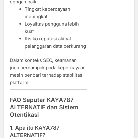
dengan baik:
Tingkat kepercayaan
meningkat
Loyalitas pengguna lebih
kuat
Risiko reputasi akibat
pelanggaran data berkurang
Dalam konteks SEO, keamanan
juga berdampak pada kepercayaan
mesin pencari terhadap stabilitas
platform.
FAQ Seputar KAYA787
ALTERNATIF dan Sistem
Otentikasi
1. Apa itu KAYA787
ALTERNATIF?