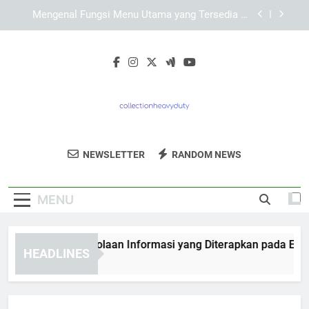
Skip
KAYA787 dan Pentingnya Kecepatan dalam
to
Layanan Digital
content
Panduan Memanfaatkan Menu KAYA787 secara
Lebih Terarah
Mengenal Pengelolaan Informasi yang Diterapkan
pada EDWINSLOT
Mengenal Fungsi Menu Utama yang Tersedia di
LEBAH4D
Collection
KAYA787 dan Pentingnya Kecepatan dalam
Dapatkan Produk Dan Peralatan Heavy
Layanan Digital
NEWSLETTER
RANDOM NEWS
Heavy Duty
Duty Terbaik Untuk Kebutuhan Industri
Panduan Memanfaatkan Menu KAYA787 secara
Lebih Terarah
Di Collection Heavy Duty.
MENU
ngenal Pengelolaan Informasi yang Diterapkan pada EDWIN
HEADLINES
Weeks Ago