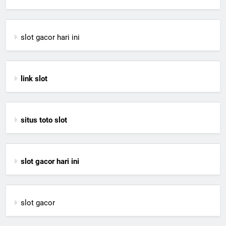
slot gacor hari ini
link slot
situs toto slot
slot gacor hari ini
slot gacor