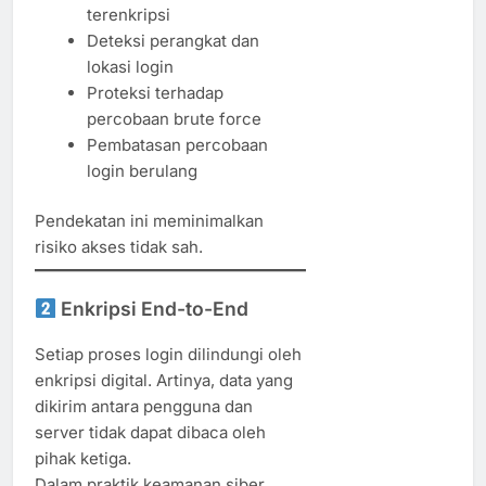
terenkripsi
Deteksi perangkat dan
lokasi login
Proteksi terhadap
percobaan brute force
Pembatasan percobaan
login berulang
Pendekatan ini meminimalkan
risiko akses tidak sah.
Enkripsi End-to-End
Setiap proses login dilindungi oleh
enkripsi digital. Artinya, data yang
dikirim antara pengguna dan
server tidak dapat dibaca oleh
pihak ketiga.
Dalam praktik keamanan siber,