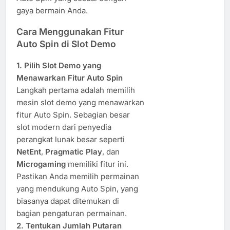
gaya bermain Anda.
Cara Menggunakan Fitur
Auto Spin di Slot Demo
1. Pilih Slot Demo yang
Menawarkan Fitur Auto Spin
Langkah pertama adalah memilih
mesin slot demo yang menawarkan
fitur Auto Spin. Sebagian besar
slot modern dari penyedia
perangkat lunak besar seperti
NetEnt
,
Pragmatic Play
, dan
Microgaming
memiliki fitur ini.
Pastikan Anda memilih permainan
yang mendukung Auto Spin, yang
biasanya dapat ditemukan di
bagian pengaturan permainan.
2. Tentukan Jumlah Putaran