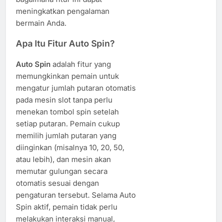
meningkatkan pengalaman
bermain Anda.
Apa Itu Fitur Auto Spin?
Auto Spin
adalah fitur yang
memungkinkan pemain untuk
mengatur jumlah putaran otomatis
pada mesin slot tanpa perlu
menekan tombol spin setelah
setiap putaran. Pemain cukup
memilih jumlah putaran yang
diinginkan (misalnya 10, 20, 50,
atau lebih), dan mesin akan
memutar gulungan secara
otomatis sesuai dengan
pengaturan tersebut. Selama Auto
Spin aktif, pemain tidak perlu
melakukan interaksi manual,