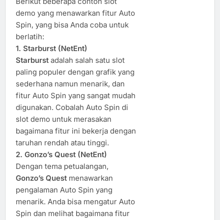
Berikut beberapa contoh slot
demo yang menawarkan fitur Auto
Spin, yang bisa Anda coba untuk
berlatih:
1. Starburst (NetEnt)
Starburst
adalah salah satu slot
paling populer dengan grafik yang
sederhana namun menarik, dan
fitur Auto Spin yang sangat mudah
digunakan. Cobalah Auto Spin di
slot demo untuk merasakan
bagaimana fitur ini bekerja dengan
taruhan rendah atau tinggi.
2. Gonzo’s Quest (NetEnt)
Dengan tema petualangan,
Gonzo’s Quest
menawarkan
pengalaman Auto Spin yang
menarik. Anda bisa mengatur Auto
Spin dan melihat bagaimana fitur