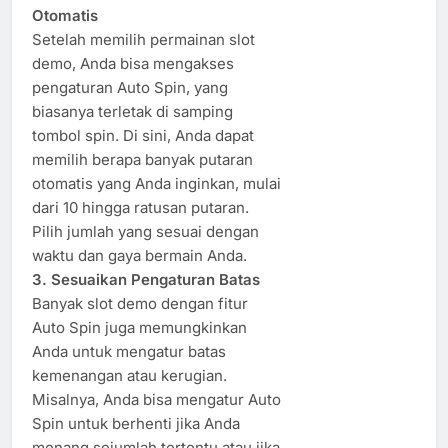
Otomatis
Setelah memilih permainan slot
demo, Anda bisa mengakses
pengaturan Auto Spin, yang
biasanya terletak di samping
tombol spin. Di sini, Anda dapat
memilih berapa banyak putaran
otomatis yang Anda inginkan, mulai
dari 10 hingga ratusan putaran.
Pilih jumlah yang sesuai dengan
waktu dan gaya bermain Anda.
3. Sesuaikan Pengaturan Batas
Banyak slot demo dengan fitur
Auto Spin juga memungkinkan
Anda untuk mengatur batas
kemenangan atau kerugian.
Misalnya, Anda bisa mengatur Auto
Spin untuk berhenti jika Anda
menang sejumlah tertentu atau jika