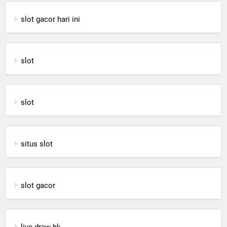
slot gacor hari ini
slot
slot
situs slot
slot gacor