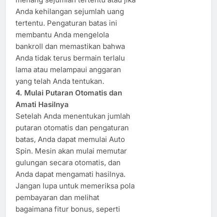
Anda kehilangan sejumlah uang
tertentu. Pengaturan batas ini
membantu Anda mengelola
bankroll dan memastikan bahwa
Anda tidak terus bermain terlalu
lama atau melampaui anggaran
yang telah Anda tentukan.
4. Mulai Putaran Otomatis dan
Amati Hasilnya
Setelah Anda menentukan jumlah
putaran otomatis dan pengaturan
batas, Anda dapat memulai Auto
Spin. Mesin akan mulai memutar
gulungan secara otomatis, dan
Anda dapat mengamati hasilnya.
Jangan lupa untuk memeriksa pola
pembayaran dan melihat
bagaimana fitur bonus, seperti