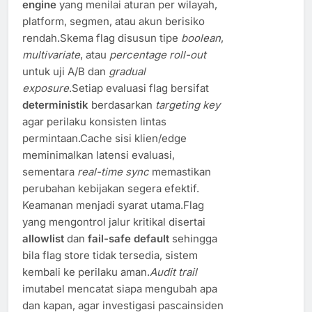
engine
yang menilai aturan per wilayah,
platform, segmen, atau akun berisiko
rendah.Skema flag disusun tipe
boolean
,
multivariate
, atau
percentage roll-out
untuk uji A/B dan
gradual
exposure
.Setiap evaluasi flag bersifat
deterministik
berdasarkan
targeting key
agar perilaku konsisten lintas
permintaan.Cache sisi klien/edge
meminimalkan latensi evaluasi,
sementara
real-time sync
memastikan
perubahan kebijakan segera efektif.
Keamanan menjadi syarat utama.Flag
yang mengontrol jalur kritikal disertai
allowlist
dan
fail-safe default
sehingga
bila flag store tidak tersedia, sistem
kembali ke perilaku aman.
Audit trail
imutabel mencatat siapa mengubah apa
dan kapan, agar investigasi pascainsiden