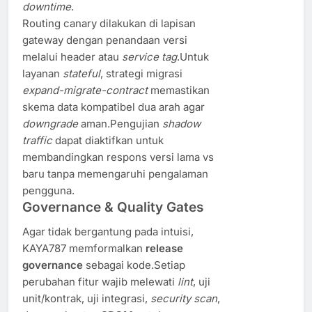
downtime
.
Routing canary dilakukan di lapisan
gateway dengan penandaan versi
melalui header atau
service tag
.Untuk
layanan
stateful
, strategi migrasi
expand-migrate-contract
memastikan
skema data kompatibel dua arah agar
downgrade
aman.Pengujian
shadow
traffic
dapat diaktifkan untuk
membandingkan respons versi lama vs
baru tanpa memengaruhi pengalaman
pengguna.
Governance & Quality Gates
Agar tidak bergantung pada intuisi,
KAYA787 memformalkan
release
governance
sebagai kode.Setiap
perubahan fitur wajib melewati
lint
, uji
unit/kontrak, uji integrasi,
security scan
,