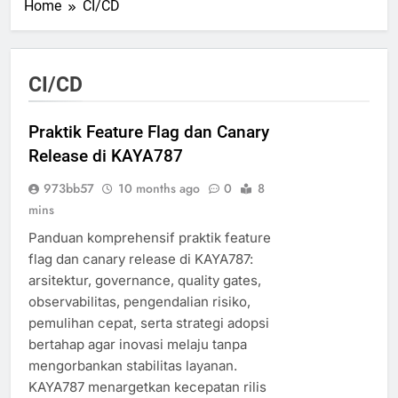
Home
CI/CD
CI/CD
Praktik Feature Flag dan Canary
Release di KAYA787
973bb57
10 months ago
0
8
mins
Panduan komprehensif praktik feature
flag dan canary release di KAYA787:
arsitektur, governance, quality gates,
observabilitas, pengendalian risiko,
pemulihan cepat, serta strategi adopsi
bertahap agar inovasi melaju tanpa
mengorbankan stabilitas layanan.
KAYA787 menargetkan kecepatan rilis