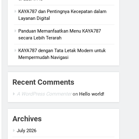
KAYA787 dan Pentingnya Kecepatan dalam
Layanan Digital
Panduan Memanfaatkan Menu KAYA787
secara Lebih Terarah
KAYA787 dengan Tata Letak Modern untuk
Mempermudah Navigasi
Recent Comments
A WordPress Commenter
on
Hello world!
Archives
July 2026