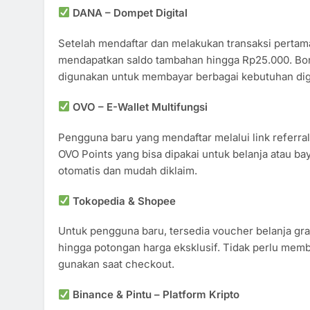
DANA – Dompet Digital
Setelah mendaftar dan melakukan transaksi pertam
mendapatkan saldo tambahan hingga Rp25.000. Bon
digunakan untuk membayar berbagai kebutuhan digi
OVO – E-Wallet Multifungsi
Pengguna baru yang mendaftar melalui link referr
OVO Points yang bisa dipakai untuk belanja atau ba
otomatis dan mudah diklaim.
Tokopedia & Shopee
Untuk pengguna baru, tersedia voucher belanja grat
hingga potongan harga eksklusif. Tidak perlu memb
gunakan saat checkout.
Binance & Pintu – Platform Kripto