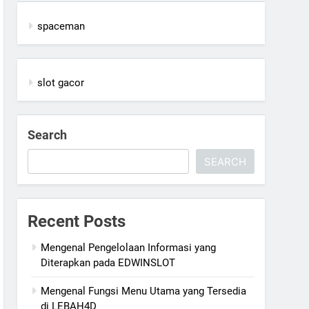
spaceman
slot gacor
Search
SEARCH
Recent Posts
Mengenal Pengelolaan Informasi yang
Diterapkan pada EDWINSLOT
Mengenal Fungsi Menu Utama yang Tersedia
di LEBAH4D