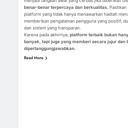
menjadi langkah awal yang cerdas jika diberikan o
benar-benar terpercaya dan berkualitas.
Pastikan
platform yang tidak hanya menawarkan hadiah menar
memberikan pengalaman pengguna yang positif, du
dan sistem yang transparan.
Karena pada akhirnya,
platform terbaik bukan ha
banyak, tapi juga yang memberi secara jujur dan 
dipertanggungjawabkan.
Read More