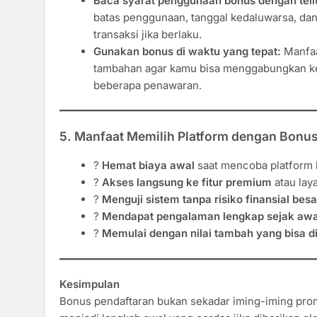
Baca syarat penggunaan bonus dengan telit
batas penggunaan, tanggal kedaluwarsa, dan
transaksi jika berlaku.
Gunakan bonus di waktu yang tepat:
Manfaa
tambahan agar kamu bisa menggabungkan k
beberapa penawaran.
5.
Manfaat Memilih Platform dengan Bonus
?
Hemat biaya awal
saat mencoba platform 
?
Akses langsung ke fitur premium
atau lay
?
Menguji sistem tanpa risiko finansial besa
?
Mendapat pengalaman lengkap sejak awa
?
Memulai dengan nilai tambah yang bisa 
Kesimpulan
Bonus pendaftaran bukan sekadar iming-iming promo