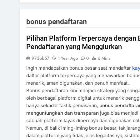
bonus pendaftaran
Pilihan Platform Terpercaya dengan
Pendaftaran yang Menggiurkan
973bb57
1 Year Ago
0
6 Mins
Ingin mendapatkan bonus besar saat mendaftar
ka
daftar platform terpercaya yang menawarkan bonus
menarik, aman digunakan, dan penuh manfaat.
Bonus pendaftaran kini menjadi strategi yang san
oleh berbagai platform digital untuk menarik pengg
hanya sekadar taktik pemasaran,
bonus pendaftara
menguntungkan dan transparan
juga bisa menjad
sebuah platform layak dipercaya dan digunakan dal
Namun, di balik iming-iming bonus besar, tak jaran
dalam platform yang tidak jelas legalitasnya, sistem