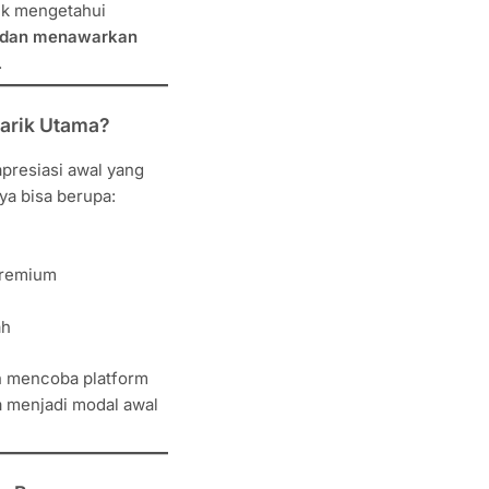
tuk mengetahui
a dan menawarkan
.
arik Utama?
presiasi awal yang
ya bisa berupa:
premium
ah
n mencoba platform
sa menjadi modal awal