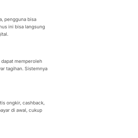
a, pengguna bisa
us ini bisa langsung
tal.
al dapat memperoleh
yar tagihan. Sistemnya
is ongkir, cashback,
ayar di awal, cukup