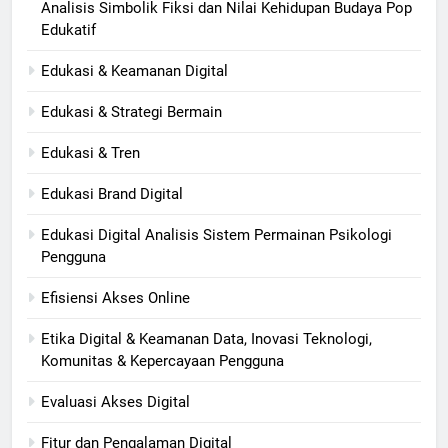
Analisis Simbolik Fiksi dan Nilai Kehidupan Budaya Pop
Edukatif
Edukasi & Keamanan Digital
Edukasi & Strategi Bermain
Edukasi & Tren
Edukasi Brand Digital
Edukasi Digital Analisis Sistem Permainan Psikologi
Pengguna
Efisiensi Akses Online
Etika Digital & Keamanan Data, Inovasi Teknologi,
Komunitas & Kepercayaan Pengguna
Evaluasi Akses Digital
Fitur dan Pengalaman Digital