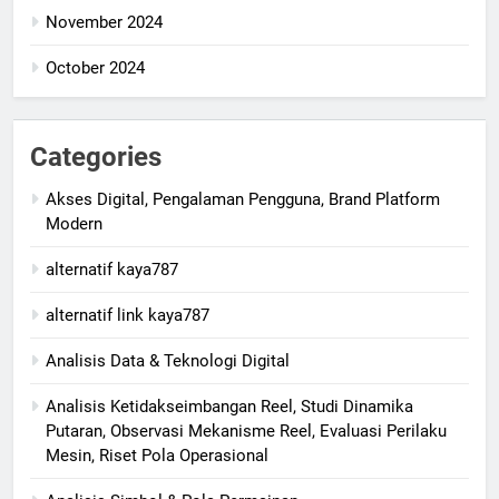
November 2024
October 2024
Categories
Akses Digital, Pengalaman Pengguna, Brand Platform
Modern
alternatif kaya787
alternatif link kaya787
Analisis Data & Teknologi Digital
Analisis Ketidakseimbangan Reel, Studi Dinamika
Putaran, Observasi Mekanisme Reel, Evaluasi Perilaku
Mesin, Riset Pola Operasional