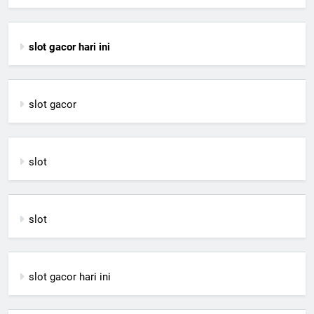
slot gacor hari ini
slot gacor
slot
slot
slot gacor hari ini