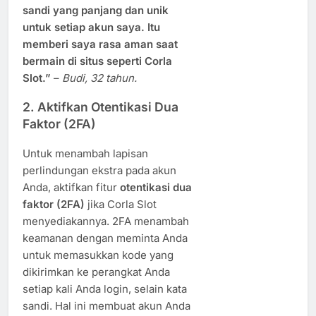
sandi yang panjang dan unik
untuk setiap akun saya. Itu
memberi saya rasa aman saat
bermain di situs seperti Corla
Slot.”
–
Budi, 32 tahun.
2.
Aktifkan Otentikasi Dua
Faktor (2FA)
Untuk menambah lapisan
perlindungan ekstra pada akun
Anda, aktifkan fitur
otentikasi dua
faktor (2FA)
jika Corla Slot
menyediakannya. 2FA menambah
keamanan dengan meminta Anda
untuk memasukkan kode yang
dikirimkan ke perangkat Anda
setiap kali Anda login, selain kata
sandi. Hal ini membuat akun Anda