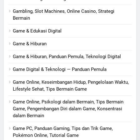
Gambling, Slot Machines, Online Casino, Strategi
Bermain
Game & Edukasi Digital
Game & Hiburan
Game & Hiburan, Panduan Pemula, Teknologi Digital
Game Digital & Teknologi — Panduan Pemula
Game Online, Keseimbangan Hidup, Pengelolaan Waktu,
Lifestyle Sehat, Tips Bermain Game
Game Online, Psikologi dalam Bermain, Tips Bermain
Game, Pengembangan Diri dalam Game, Konsentrasi
dalam Bermain
Game PC, Panduan Gaming, Tips dan Trik Game,
Pokémon Online, Tutorial Game