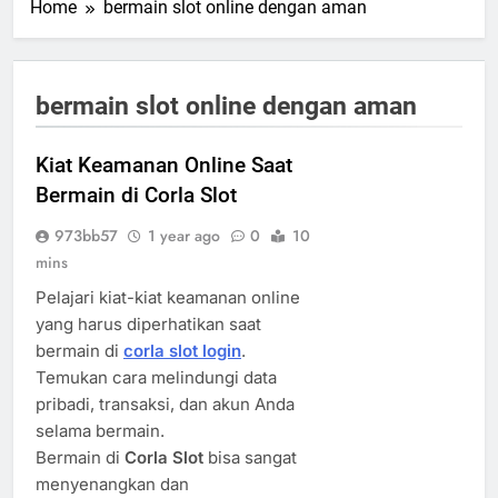
Home
bermain slot online dengan aman
bermain slot online dengan aman
Kiat Keamanan Online Saat
Bermain di Corla Slot
973bb57
1 year ago
0
10
mins
Pelajari kiat-kiat keamanan online
yang harus diperhatikan saat
bermain di
corla slot login
.
Temukan cara melindungi data
pribadi, transaksi, dan akun Anda
selama bermain.
Bermain di
Corla Slot
bisa sangat
menyenangkan dan