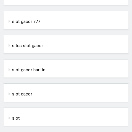
slot gacor 777
situs slot gacor
slot gacor hari ini
slot gacor
slot