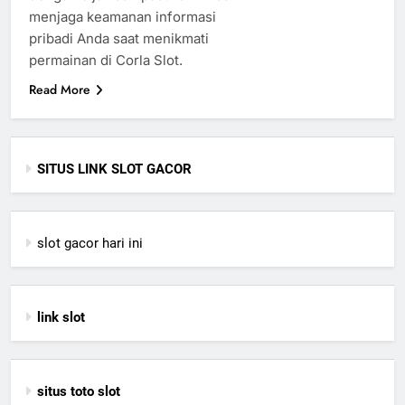
menjaga keamanan informasi
pribadi Anda saat menikmati
permainan di Corla Slot.
Read More
SITUS LINK SLOT GACOR
slot gacor hari ini
link slot
situs toto slot