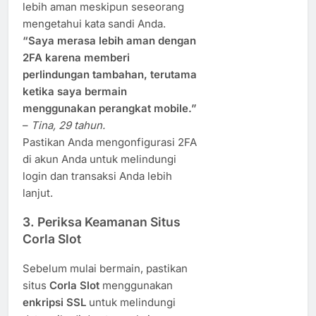
lebih aman meskipun seseorang
mengetahui kata sandi Anda.
“Saya merasa lebih aman dengan
2FA karena memberi
perlindungan tambahan, terutama
ketika saya bermain
menggunakan perangkat mobile.”
–
Tina, 29 tahun.
Pastikan Anda mengonfigurasi 2FA
di akun Anda untuk melindungi
login dan transaksi Anda lebih
lanjut.
3.
Periksa Keamanan Situs
Corla Slot
Sebelum mulai bermain, pastikan
situs
Corla Slot
menggunakan
enkripsi SSL
untuk melindungi