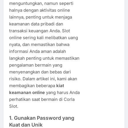
menguntungkan, namun seperti
halnya dengan aktivitas online
lainnya, penting untuk menjaga
keamanan data pribadi dan
transaksi keuangan Anda. Slot
online sering kali melibatkan uang
nyata, dan memastikan bahwa
informasi Anda aman adalah
langkah penting untuk memastikan
pengalaman bermain yang
menyenangkan dan bebas dari
risiko. Dalam artikel ini, kami akan
membagikan beberapa
kiat
keamanan online
yang harus Anda
perhatikan saat bermain di Corla
Slot.
1.
Gunakan Password yang
Kuat dan Unik