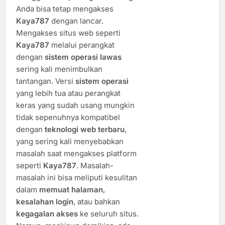
Anda bisa tetap mengakses
Kaya787
dengan lancar.
Mengakses situs web seperti
Kaya787
melalui perangkat
dengan
sistem operasi lawas
sering kali menimbulkan
tantangan. Versi
sistem operasi
yang lebih tua atau perangkat
keras yang sudah usang mungkin
tidak sepenuhnya kompatibel
dengan
teknologi web terbaru
,
yang sering kali menyebabkan
masalah saat mengakses platform
seperti
Kaya787
. Masalah-
masalah ini bisa meliputi kesulitan
dalam
memuat halaman
,
kesalahan login
, atau bahkan
kegagalan akses
ke seluruh situs.