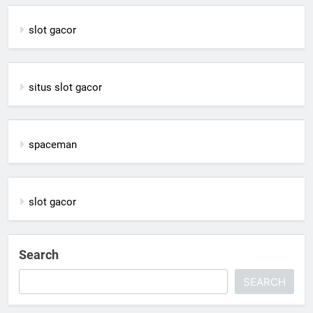
slot gacor
situs slot gacor
spaceman
slot gacor
Search
SEARCH