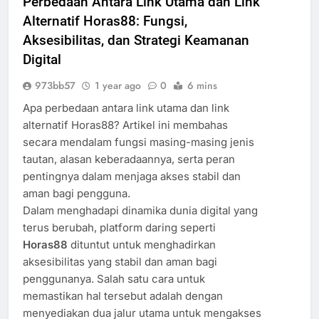
Perbedaan Antara Link Utama dan Link
Alternatif Horas88: Fungsi,
Aksesibilitas, dan Strategi Keamanan
Digital
973bb57
1 year ago
0
6 mins
Apa perbedaan antara link utama dan link
alternatif Horas88? Artikel ini membahas
secara mendalam fungsi masing-masing jenis
tautan, alasan keberadaannya, serta peran
pentingnya dalam menjaga akses stabil dan
aman bagi pengguna.
Dalam menghadapi dinamika dunia digital yang
terus berubah, platform daring seperti
Horas88
dituntut untuk menghadirkan
aksesibilitas yang stabil dan aman bagi
penggunanya. Salah satu cara untuk
memastikan hal tersebut adalah dengan
menyediakan dua jalur utama untuk mengakses