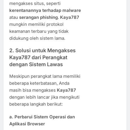
mengakses situs, seperti
kerentanannya terhadap malware
atau
serangan phishing
.
Kaya787
mungkin memiliki protokol
keamanan terbaru yang tidak
didukung oleh sistem lama.
2. Solusi untuk Mengakses
Kaya787 dari Perangkat
dengan Sistem Lawas
Meskipun perangkat lama memiliki
beberapa keterbatasan, Anda
masih bisa mengakses
Kaya787
dengan lebih lancar jika mengikuti
beberapa langkah berikut:
a.
Perbarui Sistem Operasi dan
Aplikasi Browser