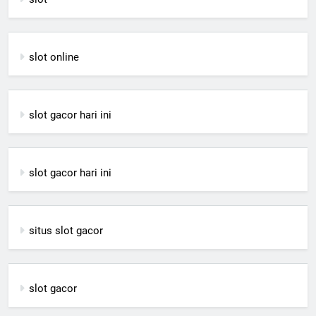
slot online
slot gacor hari ini
slot gacor hari ini
situs slot gacor
slot gacor