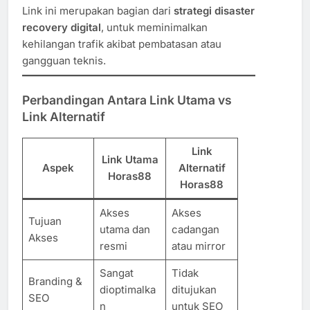
Link ini merupakan bagian dari
strategi disaster
recovery digital
, untuk meminimalkan
kehilangan trafik akibat pembatasan atau
gangguan teknis.
Perbandingan Antara Link Utama vs
Link Alternatif
Link
Link Utama
Aspek
Alternatif
Horas88
Horas88
Akses
Akses
Tujuan
utama dan
cadangan
Akses
resmi
atau mirror
Sangat
Tidak
Branding &
dioptimalka
ditujukan
SEO
n
untuk SEO