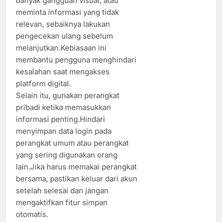
banyak gangguan visual, atau
meminta informasi yang tidak
relevan, sebaiknya lakukan
pengecekan ulang sebelum
melanjutkan.Kebiasaan ini
membantu pengguna menghindari
kesalahan saat mengakses
platform digital.
Selain itu, gunakan perangkat
pribadi ketika memasukkan
informasi penting.Hindari
menyimpan data login pada
perangkat umum atau perangkat
yang sering digunakan orang
lain.Jika harus memakai perangkat
bersama, pastikan keluar dari akun
setelah selesai dan jangan
mengaktifkan fitur simpan
otomatis.