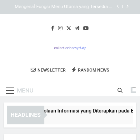
Skip
KAYA787 dan Pentingnya Kecepatan dalam
to
Layanan Digital
content
Panduan Memanfaatkan Menu KAYA787 secara
Lebih Terarah
Mengenal Pengelolaan Informasi yang Diterapkan
pada EDWINSLOT
Mengenal Fungsi Menu Utama yang Tersedia di
LEBAH4D
Collection
KAYA787 dan Pentingnya Kecepatan dalam
Dapatkan Produk Dan Peralatan Heavy
Layanan Digital
NEWSLETTER
RANDOM NEWS
Heavy Duty
Duty Terbaik Untuk Kebutuhan Industri
Panduan Memanfaatkan Menu KAYA787 secara
Lebih Terarah
Di Collection Heavy Duty.
MENU
engenal Pengelolaan Informasi yang Diterapkan pada EDWIN
HEADLINES
Weeks Ago