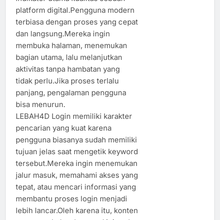
platform digital.Pengguna modern
terbiasa dengan proses yang cepat
dan langsung.Mereka ingin
membuka halaman, menemukan
bagian utama, lalu melanjutkan
aktivitas tanpa hambatan yang
tidak perlu.Jika proses terlalu
panjang, pengalaman pengguna
bisa menurun.
LEBAH4D Login memiliki karakter
pencarian yang kuat karena
pengguna biasanya sudah memiliki
tujuan jelas saat mengetik keyword
tersebut.Mereka ingin menemukan
jalur masuk, memahami akses yang
tepat, atau mencari informasi yang
membantu proses login menjadi
lebih lancar.Oleh karena itu, konten