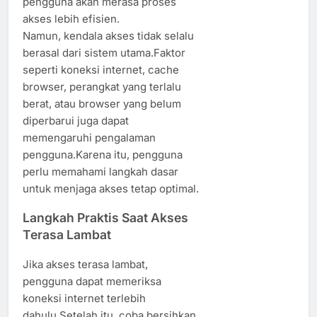
pengguna akan merasa proses
akses lebih efisien.
Namun, kendala akses tidak selalu
berasal dari sistem utama.Faktor
seperti koneksi internet, cache
browser, perangkat yang terlalu
berat, atau browser yang belum
diperbarui juga dapat
memengaruhi pengalaman
pengguna.Karena itu, pengguna
perlu memahami langkah dasar
untuk menjaga akses tetap optimal.
Langkah Praktis Saat Akses
Terasa Lambat
Jika akses terasa lambat,
pengguna dapat memeriksa
koneksi internet terlebih
dahulu.Setelah itu, coba bersihkan