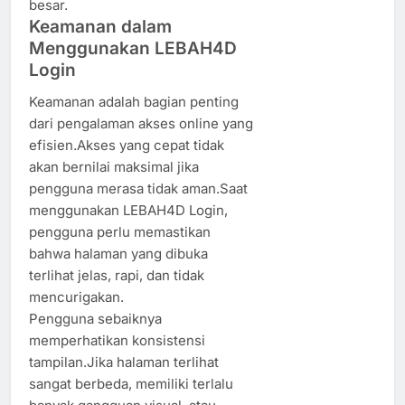
besar.
Keamanan dalam
Menggunakan LEBAH4D
Login
Keamanan adalah bagian penting
dari pengalaman akses online yang
efisien.Akses yang cepat tidak
akan bernilai maksimal jika
pengguna merasa tidak aman.Saat
menggunakan LEBAH4D Login,
pengguna perlu memastikan
bahwa halaman yang dibuka
terlihat jelas, rapi, dan tidak
mencurigakan.
Pengguna sebaiknya
memperhatikan konsistensi
tampilan.Jika halaman terlihat
sangat berbeda, memiliki terlalu