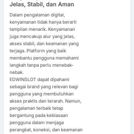
Jelas, Stabil, dan Aman
Dalam pengalaman digital,
kenyamanan tidak hanya berarti
tampilan menarik. Kenyamanan
juga mencakup alur yang jelas,
akses stabil, dan keamanan yang
terjaga. Platform yang baik
membantu pengguna memahami
langkah tanpa perlu menebak-
nebak.
EDWINSLOT dapat dipahami
sebagai brand yang relevan bagi
pengguna yang membutuhkan
akses praktis dan terarah. Namun,
pengalaman terbaik tetap
bergantung pada kebiasaan
pengguna dalam menjaga
perangkat, koneksi, dan keamanan