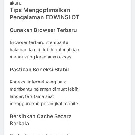
akun.
Tips Mengoptimalkan
Pengalaman EDWINSLOT
Gunakan Browser Terbaru
Browser terbaru membantu
halaman tampil lebih optimal dan
mendukung keamanan akses.
Pastikan Koneksi Stabil
Koneksi internet yang baik
membantu halaman dimuat lebih
lancar, terutama saat
menggunakan perangkat mobile.
Bersihkan Cache Secara
Berkala