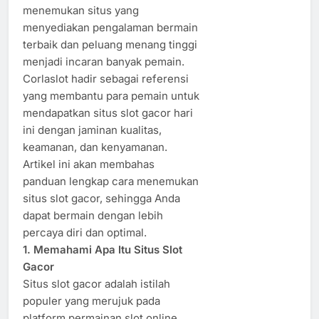
menemukan situs yang
menyediakan pengalaman bermain
terbaik dan peluang menang tinggi
menjadi incaran banyak pemain.
Corlaslot hadir sebagai referensi
yang membantu para pemain untuk
mendapatkan situs slot gacor hari
ini dengan jaminan kualitas,
keamanan, dan kenyamanan.
Artikel ini akan membahas
panduan lengkap cara menemukan
situs slot gacor, sehingga Anda
dapat bermain dengan lebih
percaya diri dan optimal.
1. Memahami Apa Itu Situs Slot
Gacor
Situs slot gacor adalah istilah
populer yang merujuk pada
platform permainan slot online