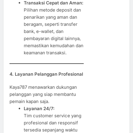
Transaksi Cepat dan Aman:
Pilihan metode deposit dan
penarikan yang aman dan
beragam, seperti transfer
bank, e-wallet, dan
pembayaran digital lainnya,
memastikan kemudahan dan
keamanan transaksi.
4. Layanan Pelanggan Profesional
Kaya787 menawarkan dukungan
pelanggan yang siap membantu
pemain kapan saja.
Layanan 24/7:
Tim customer service yang
profesional dan responsif
tersedia sepanjang waktu