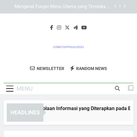
Skip
KAYA787 dan Pentingnya Kecepatan dalam
to
Layanan Digital
content
Panduan Memanfaatkan Menu KAYA787 secara
Lebih Terarah
Mengenal Pengelolaan Informasi yang Diterapkan
pada EDWINSLOT
Mengenal Fungsi Menu Utama yang Tersedia di
LEBAH4D
Collection
KAYA787 dan Pentingnya Kecepatan dalam
Dapatkan Produk Dan Peralatan Heavy
Layanan Digital
NEWSLETTER
RANDOM NEWS
Heavy Duty
Duty Terbaik Untuk Kebutuhan Industri
Panduan Memanfaatkan Menu KAYA787 secara
Lebih Terarah
Di Collection Heavy Duty.
MENU
ngenal Pengelolaan Informasi yang Diterapkan pada EDWIN
HEADLINES
Weeks Ago