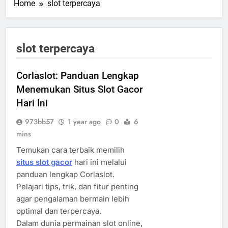
Home
slot terpercaya
slot terpercaya
Corlaslot: Panduan Lengkap
Menemukan Situs Slot Gacor
Hari Ini
973bb57
1 year ago
0
6
mins
Temukan cara terbaik memilih
situs slot gacor
hari ini melalui
panduan lengkap Corlaslot.
Pelajari tips, trik, dan fitur penting
agar pengalaman bermain lebih
optimal dan terpercaya.
Dalam dunia permainan slot online,