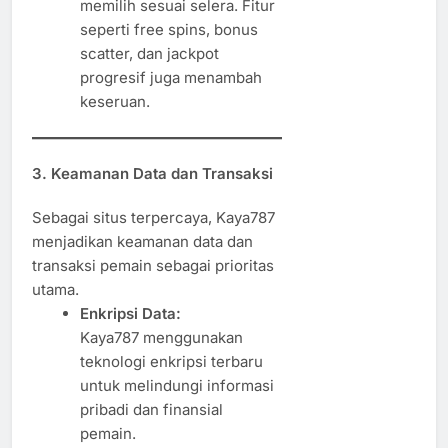
memilih sesuai selera. Fitur
seperti free spins, bonus
scatter, dan jackpot
progresif juga menambah
keseruan.
3. Keamanan Data dan Transaksi
Sebagai situs terpercaya, Kaya787
menjadikan keamanan data dan
transaksi pemain sebagai prioritas
utama.
Enkripsi Data:
Kaya787 menggunakan
teknologi enkripsi terbaru
untuk melindungi informasi
pribadi dan finansial
pemain.