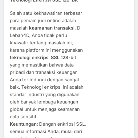
Salah satu kekhawatiran terbesar
para pemain judi online adalah
masalah
keamanan transaksi
. Di
Lebah4D, Anda tidak perlu
khawatir tentang masalah ini,
karena platform ini menggunakan
teknologi enkripsi SSL 128-bit
yang memastikan bahwa data
pribadi dan transaksi keuangan
Anda terlindungi dengan sangat
baik. Teknologi enkripsi ini adalah
standar industri yang digunakan
oleh banyak lembaga keuangan
global untuk menjaga keamanan
data sensitif.
Keuntungan
: Dengan enkripsi SSL,
semua informasi Anda, mulai dari