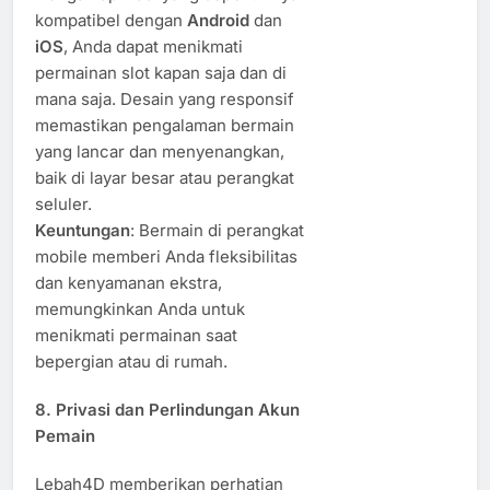
kompatibel dengan
Android
dan
iOS
, Anda dapat menikmati
permainan slot kapan saja dan di
mana saja. Desain yang responsif
memastikan pengalaman bermain
yang lancar dan menyenangkan,
baik di layar besar atau perangkat
seluler.
Keuntungan
: Bermain di perangkat
mobile memberi Anda fleksibilitas
dan kenyamanan ekstra,
memungkinkan Anda untuk
menikmati permainan saat
bepergian atau di rumah.
8.
Privasi dan Perlindungan Akun
Pemain
Lebah4D memberikan perhatian