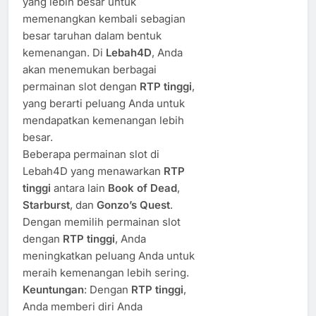
yang lebih besar untuk
memenangkan kembali sebagian
besar taruhan dalam bentuk
kemenangan. Di
Lebah4D
, Anda
akan menemukan berbagai
permainan slot dengan
RTP tinggi
,
yang berarti peluang Anda untuk
mendapatkan kemenangan lebih
besar.
Beberapa permainan slot di
Lebah4D yang menawarkan
RTP
tinggi
antara lain
Book of Dead
,
Starburst
, dan
Gonzo’s Quest
.
Dengan memilih permainan slot
dengan
RTP tinggi
, Anda
meningkatkan peluang Anda untuk
meraih kemenangan lebih sering.
Keuntungan
: Dengan
RTP tinggi
,
Anda memberi diri Anda