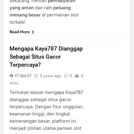
sekarang, nikmati
pembayaran
yang aman
dan raih
peluang
menang besar
di permainan slot
terbaik!
Read More
Mengapa Kaya787 Dianggap
Sebagai Situs Gacor
Terpercaya?
973bb57
2 years ago
0
5
mins
Temukan alasan mengapa Kaya787
dianggap sebagai situs gacor
terpercaya. Dengan fitur unggulan,
keamanan tinggi, dan tingkat
kemenangan besar, platform ini
menjadi pilihan utama pemain slot