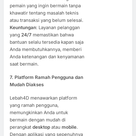
pemain yang ingin bermain tanpa
khawatir tentang masalah teknis
atau transaksi yang belum selesai.
Keuntungan
: Layanan pelanggan
yang
24/7
memastikan bahwa
bantuan selalu tersedia kapan saja
Anda membutuhkannya, memberi
Anda ketenangan dan kenyamanan
saat bermain.
7.
Platform Ramah Pengguna dan
Mudah Diakses
Lebah4D menawarkan platform
yang ramah pengguna,
memungkinkan Anda untuk
bermain dengan mudah di
perangkat
desktop
atau
mobile
.
Dengan aplikasi yang sepenuhnya