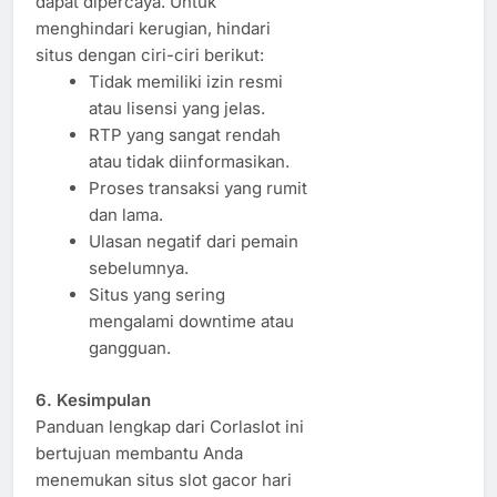
dapat dipercaya. Untuk
menghindari kerugian, hindari
situs dengan ciri-ciri berikut:
Tidak memiliki izin resmi
atau lisensi yang jelas.
RTP yang sangat rendah
atau tidak diinformasikan.
Proses transaksi yang rumit
dan lama.
Ulasan negatif dari pemain
sebelumnya.
Situs yang sering
mengalami downtime atau
gangguan.
6. Kesimpulan
Panduan lengkap dari Corlaslot ini
bertujuan membantu Anda
menemukan situs slot gacor hari