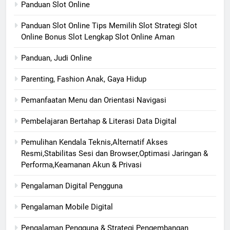
Panduan Slot Online
Panduan Slot Online Tips Memilih Slot Strategi Slot
Online Bonus Slot Lengkap Slot Online Aman
Panduan, Judi Online
Parenting, Fashion Anak, Gaya Hidup
Pemanfaatan Menu dan Orientasi Navigasi
Pembelajaran Bertahap & Literasi Data Digital
Pemulihan Kendala Teknis,Alternatif Akses
Resmi,Stabilitas Sesi dan Browser,Optimasi Jaringan &
Performa,Keamanan Akun & Privasi
Pengalaman Digital Pengguna
Pengalaman Mobile Digital
Pengalaman Pengguna & Strategi Pengembangan