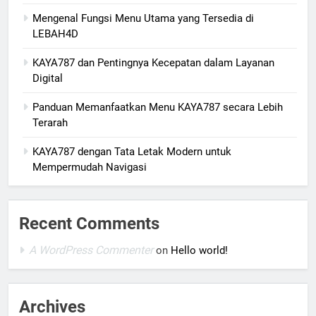
Mengenal Fungsi Menu Utama yang Tersedia di
LEBAH4D
KAYA787 dan Pentingnya Kecepatan dalam Layanan
Digital
Panduan Memanfaatkan Menu KAYA787 secara Lebih
Terarah
KAYA787 dengan Tata Letak Modern untuk
Mempermudah Navigasi
Recent Comments
A WordPress Commenter
on
Hello world!
Archives