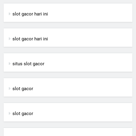
slot gacor hari ini
slot gacor hari ini
situs slot gacor
slot gacor
slot gacor