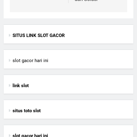
SITUS LINK SLOT GACOR
slot gacor hari ini
link slot
situs toto slot
slot gacor hari ini