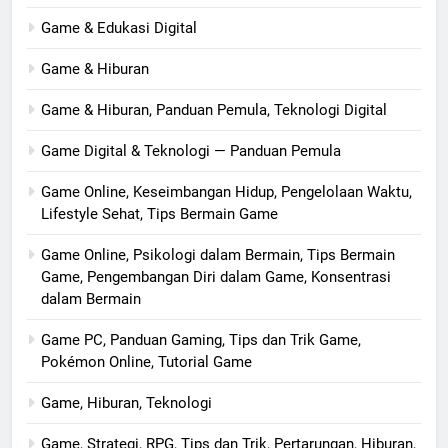
Game & Edukasi Digital
Game & Hiburan
Game & Hiburan, Panduan Pemula, Teknologi Digital
Game Digital & Teknologi — Panduan Pemula
Game Online, Keseimbangan Hidup, Pengelolaan Waktu,
Lifestyle Sehat, Tips Bermain Game
Game Online, Psikologi dalam Bermain, Tips Bermain
Game, Pengembangan Diri dalam Game, Konsentrasi
dalam Bermain
Game PC, Panduan Gaming, Tips dan Trik Game,
Pokémon Online, Tutorial Game
Game, Hiburan, Teknologi
Game, Strategi, RPG, Tips dan Trik, Pertarungan, Hiburan,