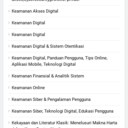
Keamanan Akses Digital
Keamanan Digital
Keamanan Digital​
Keamanan Digital & Sistem Otentikasi
Keamanan Digital, Panduan Pengguna, Tips Online,
Aplikasi Mobile, Teknologi Digital
Keamanan Finansial & Analitik Sistem
Keamanan Online
Keamanan Siber & Pengalaman Pengguna
Keamanan Siber, Teknologi Digital, Edukasi Pengguna
Kekayaan dan Literatur Klasik: Menelusuri Makna Harta